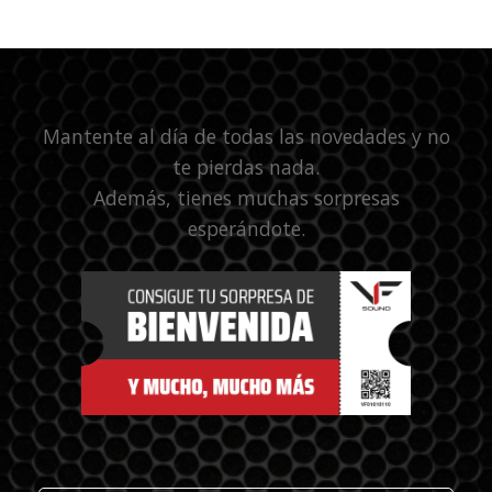
Mantente al día de todas las novedades y no
te pierdas nada.
Además, tienes muchas sorpresas
esperándote.