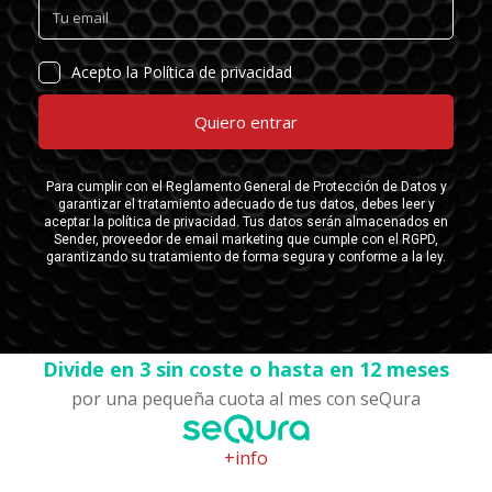
Divide en 3 sin coste o hasta en 12 meses
por una pequeña cuota al mes con seQura
+info