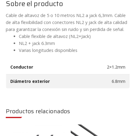
Sobre el producto
CX305
cantidad
Cable de altavoz de 5 o 10 metros NL2 a jack 6,3mm. Cable
de alta flexibilidad con conectores NL2 y jack de alta calidad
para garantizar la conexión sin ruido y sin perdida de señal.
Cable flexible de altavoz (NL2+Jack)
NL2 + jack 6.3mm
Varias longitudes disponibles
Conductor
2×1.2mm
Diámetro exterior
6.8mm
Productos relacionados