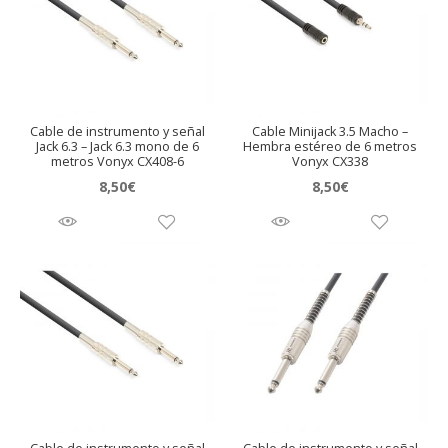
Cable de instrumento y señal
Cable Minijack 3.5 Macho –
Jack 6.3 – Jack 6.3 mono de 6
Hembra estéreo de 6 metros
metros Vonyx CX408-6
Vonyx CX338
8,50
€
8,50
€