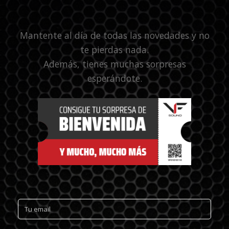
Mantente al día de todas las novedades y no
te pierdas nada.
Además, tienes muchas sorpresas
esperándote.