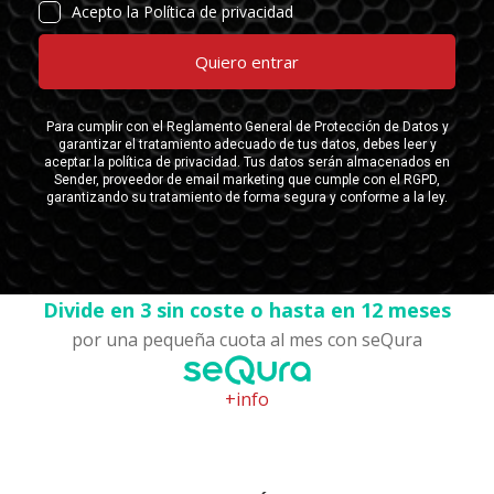
Divide en 3 sin coste o hasta en 12 meses
por una pequeña cuota al mes con seQura
+info