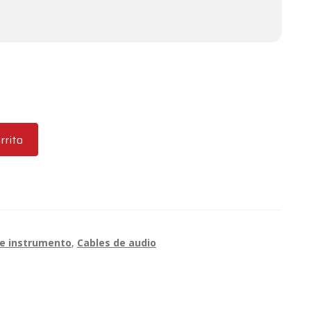
rrito
de instrumento
,
Cables de audio