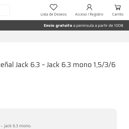
Añadir al carrito
Lista de Deseos
Acceso / Registro
Carrito
Envío gratuito
a peninsula a partir de 100€
eñal Jack 6.3 – Jack 6.3 mono 1,5/3/6
 – Jack 6.3 mono.