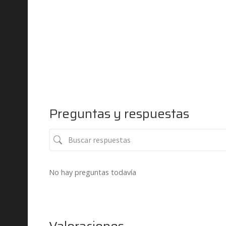
Preguntas y respuestas
No hay preguntas todavía
Valoraciones