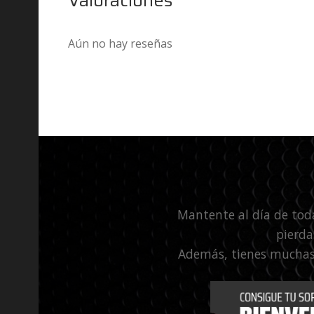
Aún no hay reseñas
Mantente al día de tod
pierda
Además, tienes muchas