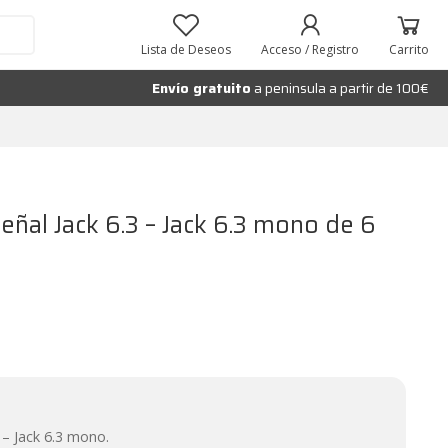
Añadir al carrito
Lista de Deseos
Acceso / Registro
Carrito
Envío gratuito
a peninsula a partir de 100€
eñal Jack 6.3 – Jack 6.3 mono de 6
 – Jack 6.3 mono.