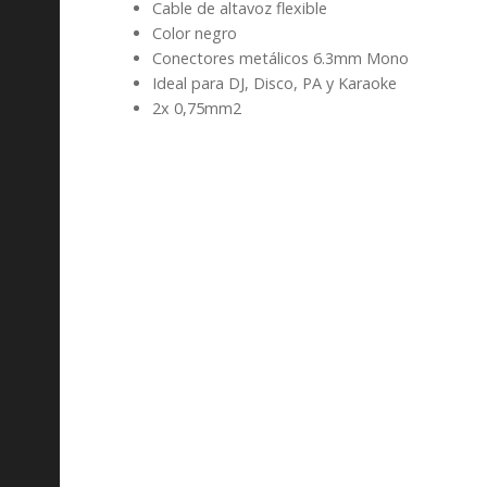
Cable de altavoz flexible
Color negro
Conectores metálicos 6.3mm Mono
Ideal para DJ, Disco, PA y Karaoke
2x 0,75mm2