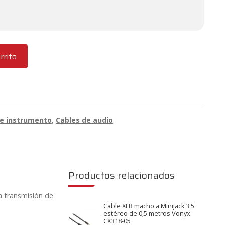
rrito
de instrumento
,
Cables de audio
Productos relacionados
a transmisión de
Cable XLR macho a Minijack 3.5
estéreo de 0,5 metros Vonyx
CX318-05