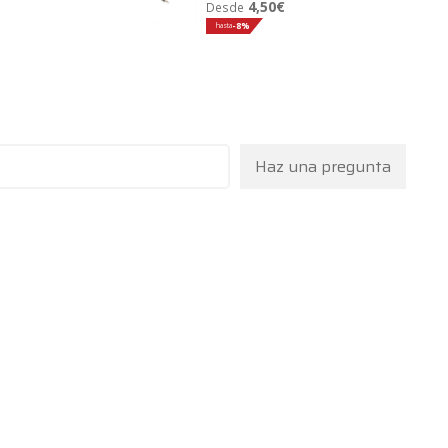
4,50
€
Desde
hasta
-8%
Haz una pregunta