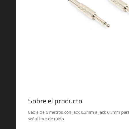
Sobre el producto
Cable de 6 metros con jack 6.3mm a jack 6.3mm para a
señal libre de ruido.