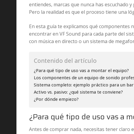
entiendes, marcas que nunca has escuchado y p
Pero la realidad es que el proceso tiene una lóg
En esta guía te explicamos qué componentes n
encontrar en VF Sound para cada parte del sist
con música en directo o un sistema de megafon
Contenido del artículo
¿Para qué tipo de uso vas a montar el equipo?
Los componentes de un equipo de sonido profes
Sistema completo: ejemplo práctico para un bar
Activo vs. pasivo: ¿qué sistema te conviene?
¿Por dónde empiezo?
¿Para qué tipo de uso vas a m
Antes de comprar nada, necesitas tener claro 