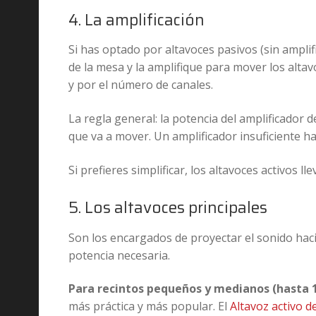
4. La amplificación
Si has optado por altavoces pasivos (sin ampli
de la mesa y la amplifique para mover los altav
y por el número de canales.
La regla general: la potencia del amplificador 
que va a mover. Un amplificador insuficiente ha
Si prefieres simplificar, los altavoces activos l
5. Los altavoces principales
Son los encargados de proyectar el sonido hacia
potencia necesaria.
Para recintos pequeños y medianos (hasta 
más práctica y más popular. El
Altavoz activo 