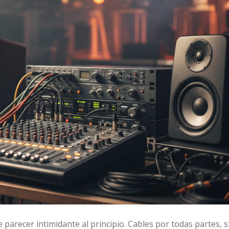
arecer intimidante al principio. Cables por todas partes, s