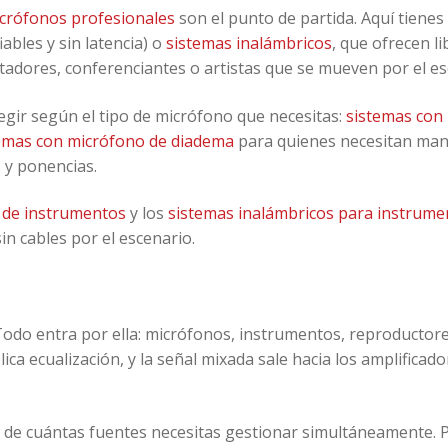
crófonos profesionales
son el punto de partida. Aquí tienes
ables y sin latencia) o
sistemas inalámbricos
, que ofrecen l
adores, conferenciantes o artistas que se mueven por el es
egir según el tipo de micrófono que necesitas:
sistemas con
emas con micrófono de diadema
para quienes necesitan mano
 y ponencias.
 de instrumentos
y los
sistemas inalámbricos para instrume
in cables por el escenario.
Todo entra por ella: micrófonos, instrumentos, reproductore
ica ecualización, y la señal mixada sale hacia los amplificado
 de cuántas fuentes necesitas gestionar simultáneamente. 