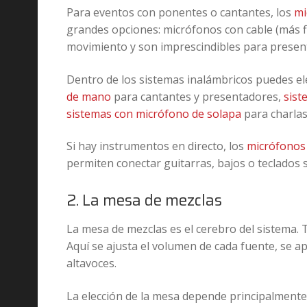
Para eventos con ponentes o cantantes, los
mi
grandes opciones: micrófonos con cable (más fi
movimiento y son imprescindibles para present
Dentro de los sistemas inalámbricos puedes el
de mano
para cantantes y presentadores,
sist
sistemas con micrófono de solapa
para charlas
Si hay instrumentos en directo, los
micrófonos
permiten conectar guitarras, bajos o teclados s
2. La mesa de mezclas
La mesa de mezclas es el cerebro del sistema. 
Aquí se ajusta el volumen de cada fuente, se apl
altavoces.
La elección de la mesa depende principalmente