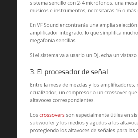
sistema sencillo con 2-4 micrófonos, una mesa 
músicos e instrumentos, necesitarás 16 o más 
En VF Sound encontrarás una amplia selección
amplificador integrado, lo que simplifica mucho 
megafonía sencillas.
Si el sistema va a usarlo un DJ, echa un vistazo
3. El procesador de señal
Entre la mesa de mezclas y los amplificadores
ecualizador, un compresor o un crossover que di
altavoces correspondientes.
Los
crossovers
son especialmente útiles en sis
subwoofer y los medios y agudos a los altavoce
protegiendo los altavoces de señales para las 