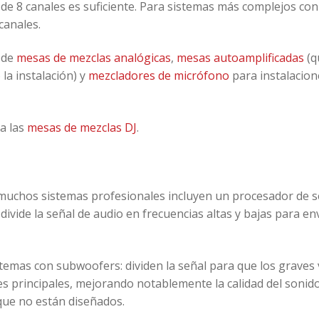
de 8 canales es suficiente. Para sistemas más complejos con
canales.
 de
mesas de mezclas analógicas
,
mesas autoamplificadas
(q
la instalación) y
mezcladores de micrófono
para instalacion
 a las
mesas de mezclas DJ
.
, muchos sistemas profesionales incluyen un procesador de s
vide la señal de audio en frecuencias altas y bajas para env
temas con subwoofers: dividen la señal para que los graves 
s principales, mejorando notablemente la calidad del sonido
que no están diseñados.