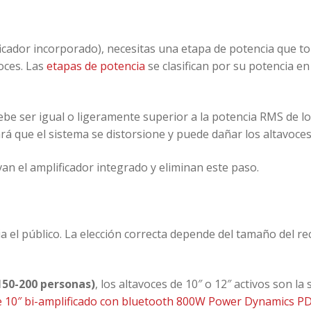
ficador incorporado), necesitas una etapa de potencia que to
oces. Las
etapas de potencia
se clasifican por su potencia e
debe ser igual o ligeramente superior a la potencia RMS de l
rá que el sistema se distorsione y puede dañar los altavoces
levan el amplificador integrado y eliminan este paso.
 el público. La elección correcta depende del tamaño del rec
150-200 personas)
, los altavoces de 10″ o 12″ activos son la
de 10″ bi-amplificado con bluetooth 800W Power Dynamics P