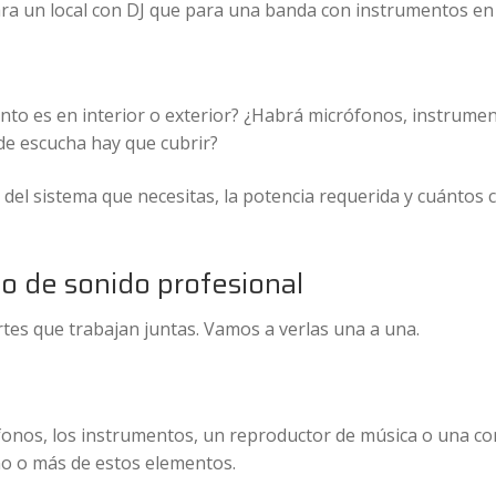
para un local con DJ que para una banda con instrumentos en 
nto es en interior o exterior? ¿Habrá micrófonos, instrumen
de escucha hay que cubrir?
del sistema que necesitas, la potencia requerida y cuántos 
 de sonido profesional
es que trabajan juntas. Vamos a verlas una a una.
ófonos, los instrumentos, un reproductor de música o una c
no o más de estos elementos.