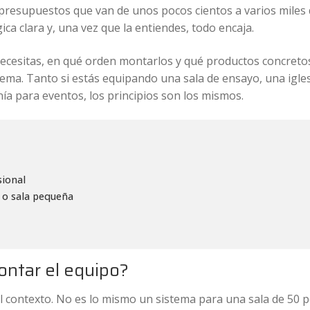
resupuestos que van de unos pocos cientos a varios miles 
ica clara y, una vez que la entiendes, todo encaja.
ecesitas, en qué orden montarlos y qué productos concret
ema. Tanto si estás equipando una sala de ensayo, una igles
ía para eventos, los principios son los mismos.
ional
 o sala pequeña
ontar el equipo?
el contexto. No es lo mismo un sistema para una sala de 50 