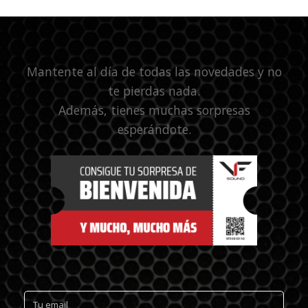
Mantente al día de todas las novedades y no
te pierdas nada.
Además, tienes muchas sorpresas
esperándote.