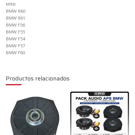
MINI:
BMW R60
BMW R61
BMW F56
BMW F55
BMW F54
BMW F57
BMW F60
Productos relacionados