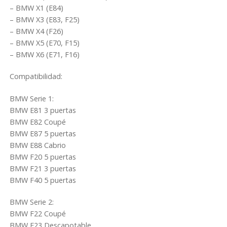
– BMW X1 (E84)
– BMW X3 (E83, F25)
– BMW X4 (F26)
– BMW X5 (E70, F15)
– BMW X6 (E71, F16)
Compatibilidad:
BMW Serie 1:
BMW E81 3 puertas
BMW E82 Coupé
BMW E87 5 puertas
BMW E88 Cabrio
BMW F20 5 puertas
BMW F21 3 puertas
BMW F40 5 puertas
BMW Serie 2:
BMW F22 Coupé
BMW F23 Descapotable