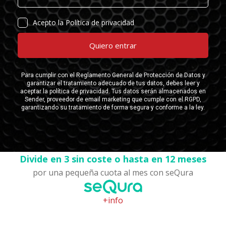
Divide en 3 sin coste o hasta en 12 meses
por una pequeña cuota al mes con seQura
+info