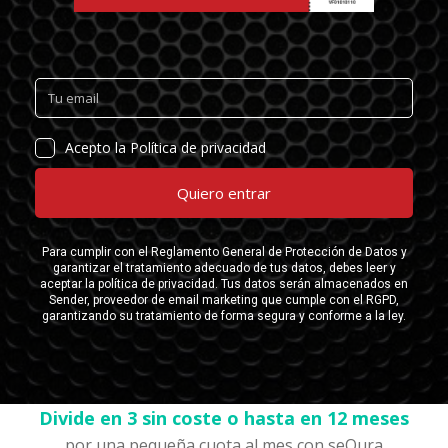
Divide en 3 sin coste o hasta en 12 meses
por una pequeña cuota al mes con seQura