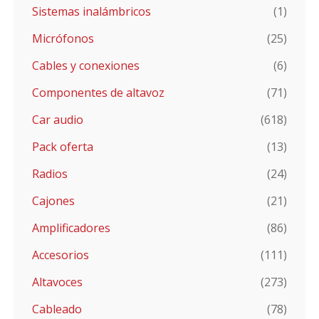
Sistemas inalámbricos
(1)
Micrófonos
(25)
Cables y conexiones
(6)
Componentes de altavoz
(71)
Car audio
(618)
Pack oferta
(13)
Radios
(24)
Cajones
(21)
Amplificadores
(86)
Accesorios
(111)
Altavoces
(273)
Cableado
(78)