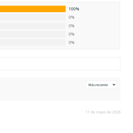
100%
0%
0%
0%
0%
17 de mayo de 2026