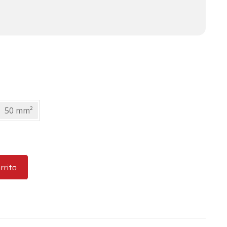
50 mm²
rrito