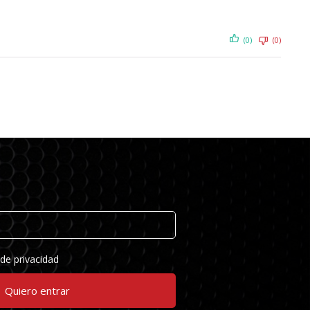
(0)
(0)