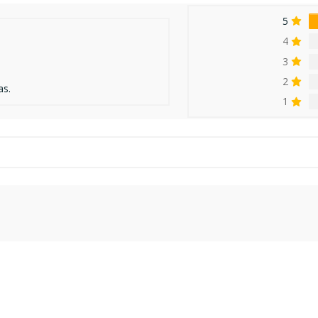
5
4
3
2
as.
1