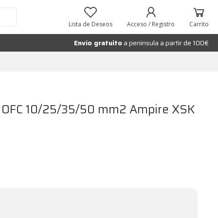
Añadir al carrito
Lista de Deseos
Acceso / Registro
Carrito
Envío gratuito
a peninsula a partir de 100€
re OFC 10/25/35/50 mm2 Ampire XSK