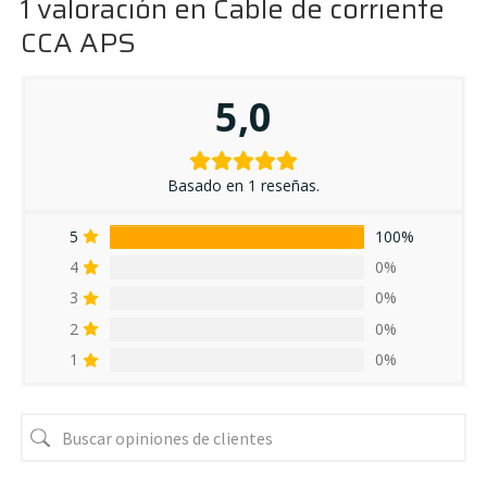
1 valoración en
Cable de corriente
CCA APS
5,0
Basado en 1 reseñas.
5
100%
4
0%
3
0%
2
0%
1
0%