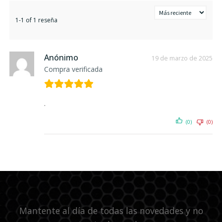
1-1 of 1 reseña
Anónimo
19 de marzo de 2025
Compra verificada
.
(0)
(0)
Mantente al día de todas las novedades y no