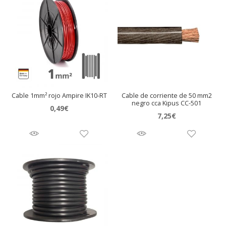
Cable 1mm² rojo Ampire IK10-RT
Cable de corriente de 50 mm2
negro cca Kipus CC-501
0,49
€
7,25
€