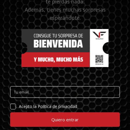
te pierdas nada.
Además, tienes muchas sorpresas
esperándote.