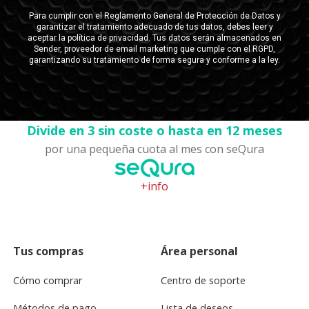
Divide en 3 sin coste o hasta en 12 meses
por una pequeña cuota al mes con seQura
+info
Tus compras
Área personal
Cómo comprar
Centro de soporte
Métodos de pago
Lista de deseos