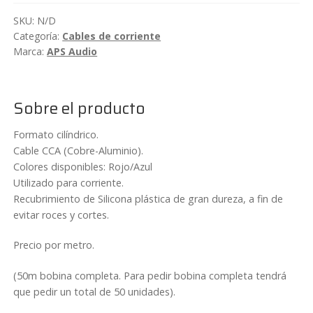
APS
SKU:
N/D
cantidad
Categoría:
Cables de corriente
Marca:
APS Audio
Sobre el producto
Formato cilíndrico.
Cable CCA (Cobre-Aluminio).
Colores disponibles: Rojo/Azul
Utilizado para corriente.
Recubrimiento de Silicona plástica de gran dureza, a fin de
evitar roces y cortes.
Precio por metro.
(50m bobina completa. Para pedir bobina completa tendrá
que pedir un total de 50 unidades).