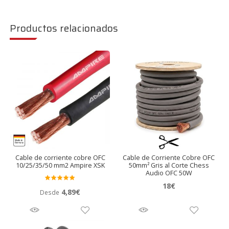
Productos relacionados
Cable de corriente cobre OFC
Cable de Corriente Cobre OFC
10/25/35/50 mm2 Ampire XSK
50mm² Gris al Corte Chess
Audio OFC 50W
18
€
Valora
4,89
€
Desde
do en
5.00
de 5