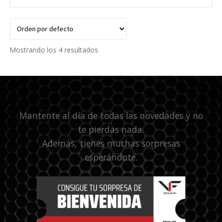
Mostrando los 4 resultados
Mantente al día de todas las novedades y no
te pierdas nada.
Además, tienes muchas sorpresas
esperándote.