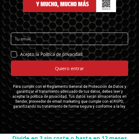
Divide en 3 sin coste o hasta en 12 meses