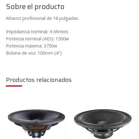
18
Sobre el producto
cantidad
Altavoz profesional de 18 pulgadas.
Impedancia nominal: 4 ohmios
Potencia nominal (AES): 1500w
Potencia máxima: 3750w
Bobina de voz: 100mm (4″)
Productos relacionados