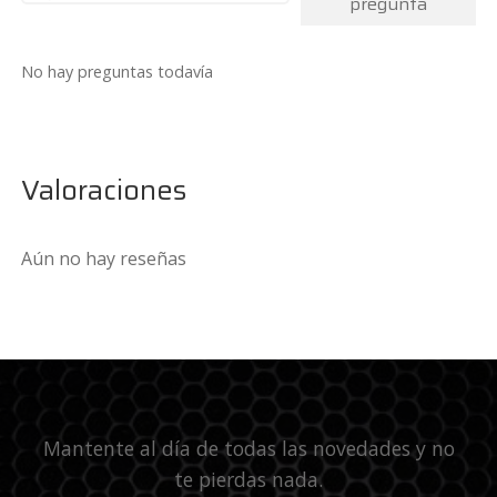
pregunta
No hay preguntas todavía
Valoraciones
Aún no hay reseñas
Mantente al día de todas las novedades y no
te pierdas nada.