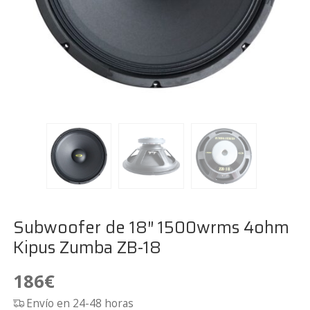
Subwoofer de 18″ 1500wrms 4ohm
Kipus Zumba ZB-18
186
€
Envío en 24-48 horas