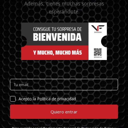
Además, tienes muchas sorpresas
esperándote.