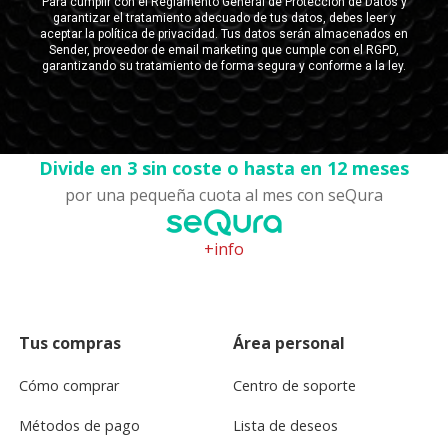
Divide en 3 sin coste o hasta en 12 meses
por una pequeña cuota al mes con seQura
+info
Tus compras
Área personal
Cómo comprar
Centro de soporte
Métodos de pago
Lista de deseos