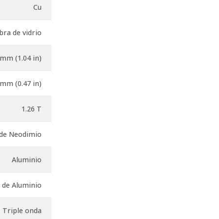
Cu
bra de vidrio
 mm (1.04 in)
 mm (0.47 in)
1.26 T
 de Neodimio
Aluminio
o de Aluminio
Triple onda