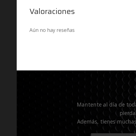
Valoraciones
Aún no hay reseñas
Mantente al día de tod
pierda
Además, tienes muchas