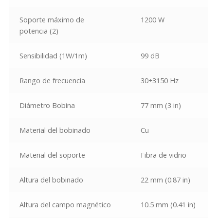
Soporte máximo de
1200 W
potencia
(2)
Sensibilidad (1W/1m)
99 dB
Rango de frecuencia
30÷3150 Hz
Diámetro Bobina
77 mm (3 in)
Material del bobinado
Cu
Material del soporte
Fibra de vidrio
Altura del bobinado
22 mm (0.87 in)
Altura del campo magnético
10.5 mm (0.41 in)