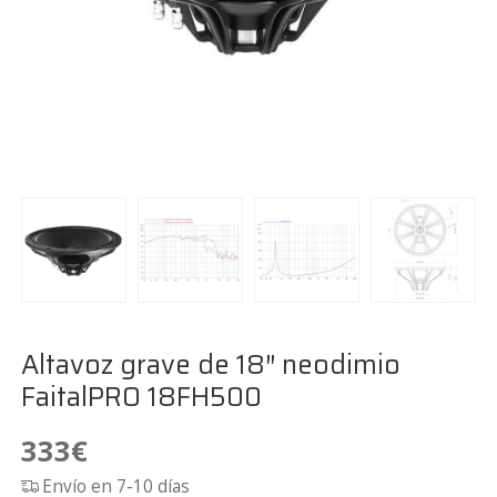
Altavoz grave de 18″ neodimio
FaitalPRO 18FH500
333
€
Envío en 7-10 días