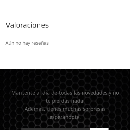
Valoraciones
Aún no hay reseñas
Mantente al día de todas las novedades y no
te pierdas nada.
Además, tienes muchas sorpresas
esperándote.