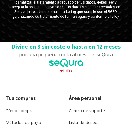
Divide en 3 sin coste o hasta en 12 meses
por una pequeña cuota al mes con seQura
+info
Tus compras
Área personal
Cómo comprar
Centro de soporte
Métodos de pago
Lista de deseos