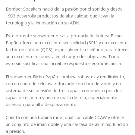
800
cantidad
Bomber Speakers nació de la pasión por el sonido y desde
1993 desarrolla productos de alta calidad que llevan la
tecnología y la innovación en su ADN.
Este potente subwoofer de alta potencia de la línea Bicho
Papão ofrece una excelente sensibilidad (SPL) y un excelente
factor de calidad (QTS), especialmente diseñado para ofrecer
una excelente respuesta en el rango de subgraves. Todo
esto sin sacrificar una increíble respuesta electromecánica.
El subwoofer Bicho Papão combina robustez y rendimiento,
con un cono de celulosa reforzado con fibra de vidrio y un
sistema de suspensión de tres capas, compuesto por dos
capas de espuma y una de malla de tela, especialmente
diseñado para alto desplazamiento.
Cuenta con una bobina móvil dual con cable CCAW y ofrece
un conjunto de imán doble y una carcasa de aluminio fundido
a presión.