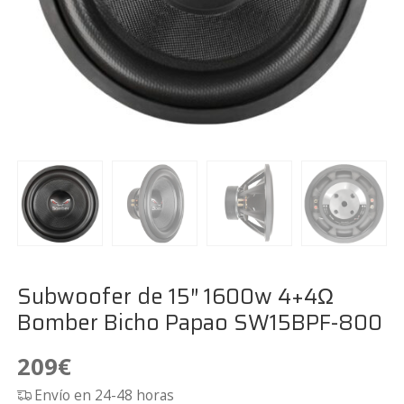
Subwoofer de 15″ 1600w 4+4Ω
Bomber Bicho Papao SW15BPF-800
209
€
Envío en 24-48 horas