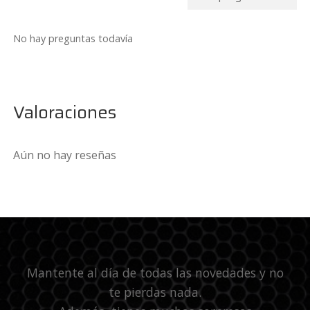
No hay preguntas todavía
Valoraciones
Aún no hay reseñas
Mantente al día de todas las novedades y no
te pierdas nada.