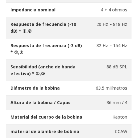
Impedancia nominal
4 + 4 ohmios
Respuesta de frecuencia (-10
20 Hz – 818 Hz
dB) * ①,②
Respuesta de frecuencia (-3 dB)
32 Hz – 154 Hz
* ①,②
Sensibilidad (ancho de banda
88 dB SPL
efectivo) * ①,②
Diámetro de la bobina
63,5 milímetros
Altura de la bobina / Capas
36 mm / 4
Material del cuerpo de la bobina
Kapton
material de alambre de bobina
CCAW