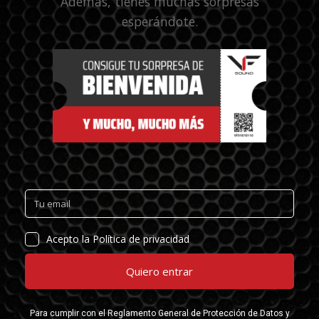
Además, tienes muchas sorpresas
esperándote.