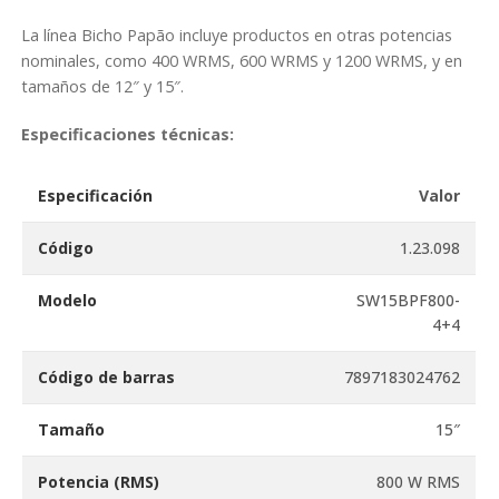
La línea Bicho Papão incluye productos en otras potencias
nominales, como 400 WRMS, 600 WRMS y 1200 WRMS, y en
tamaños de 12″ y 15″.
Especificaciones técnicas:
Especificación
Valor
Código
1.23.098
Modelo
SW15BPF800-
4+4
Código de barras
7897183024762
Tamaño
15″
Potencia (RMS)
800 W RMS