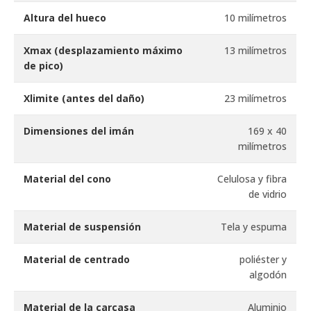
Altura del hueco
10 milímetros
Xmax (desplazamiento máximo
13 milímetros
de pico)
Xlimite (antes del daño)
23 milímetros
Dimensiones del imán
169 x 40
milímetros
Material del cono
Celulosa y fibra
de vidrio
Material de suspensión
Tela y espuma
Material de centrado
poliéster y
algodón
Material de la carcasa
Aluminio