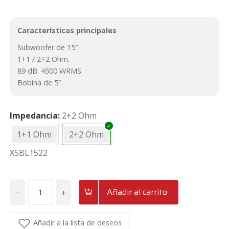
Características principales
Subwoofer de 15″.
1+1 / 2+2 Ohm.
89 dB. 4500 WRMS.
Bobina de 5″.
Impedancia
2+2 Ohm
1+1 Ohm
2+2 Ohm
XSBL1522
−
+
Añadir al carrito
Subwoofer
de
15"
Añadir a la lista de deseos