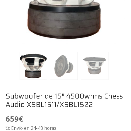
Subwoofer de 15″ 4500wrms Chess
Audio XSBL1511/XSBL1522
659
€
Envío en 24-48 horas