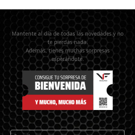
Mantente al día de todas las novedades y no
te pierdas nada.
Además, tienes muchas sorpresas
esperándote.