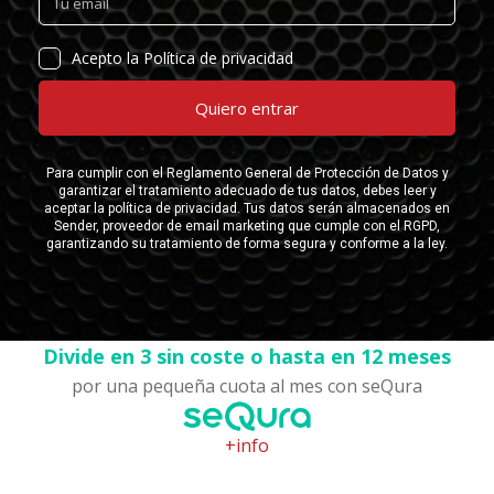
Divide en 3 sin coste o hasta en 12 meses
por una pequeña cuota al mes con seQura
+info