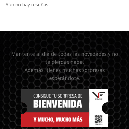
Aún no hay reseñas
Mantente al día de todas las novedades y no
te pierdas nada.
Además, tienes muchas sorpresas
esperándote.