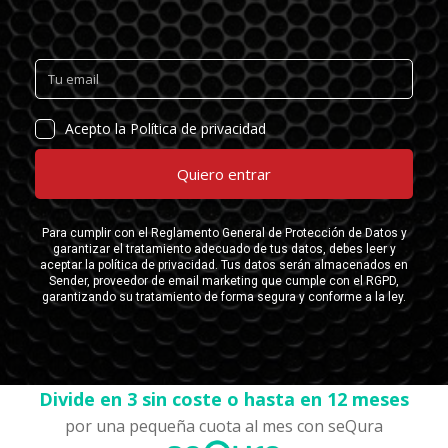
Divide en 3 sin coste o hasta en 12 meses
por una pequeña cuota al mes con seQura