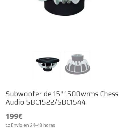
Subwoofer de 15″ 1500wrms Chess
Audio SBC1522/SBC1544
199
€
Envío en 24-48 horas