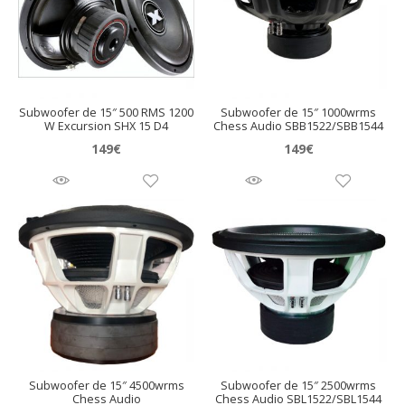
Subwoofer de 15″ 500 RMS 1200
Subwoofer de 15″ 1000wrms
W Excursion SHX 15 D4
Chess Audio SBB1522/SBB1544
149
€
149
€
Subwoofer de 15″ 4500wrms
Subwoofer de 15″ 2500wrms
Chess Audio
Chess Audio SBL1522/SBL1544