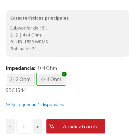
Características principales
Subwoofer de 15″.
2+2 | 4+4 Ohm.
91 dB. 1500 WRMS.
Bobina de 3″.
Impedancia
4+4 Ohm
2+2 Ohm
4+4 Ohm
SBC1544
Solo quedan 1 disponibles
−
+
Añadir al carrito
Subwoofer