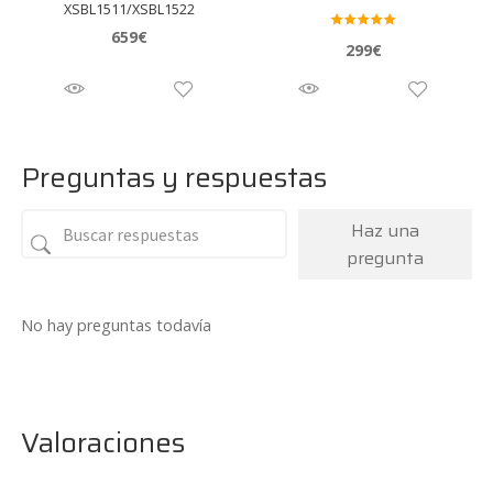
XSBL1511/XSBL1522
659
€
Valora
299
€
do en
5.00
de 5
Preguntas y respuestas
Haz una
pregunta
No hay preguntas todavía
Valoraciones