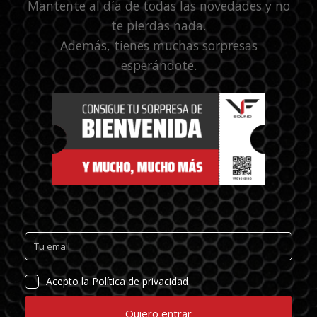
Mantente al día de todas las novedades y no
te pierdas nada.
Además, tienes muchas sorpresas
esperándote.