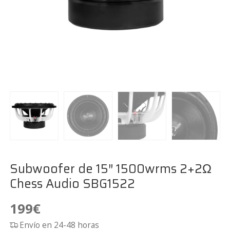
Subwoofer de 15″ 1500wrms 2+2Ω
Chess Audio SBG1522
199
€
Envío en 24-48 horas