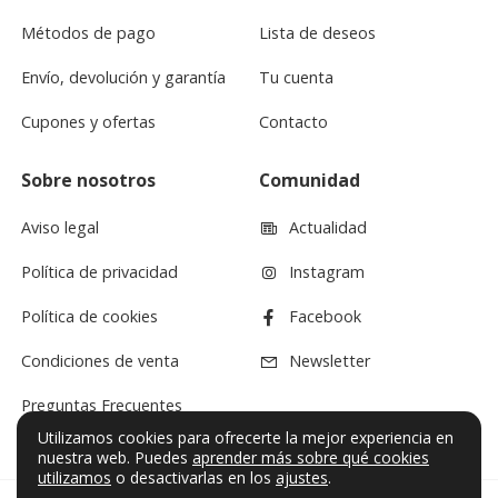
Métodos de pago
Lista de deseos
Envío, devolución y garantía
Tu cuenta
Cupones y ofertas
Contacto
Sobre nosotros
Comunidad
Aviso legal
Actualidad
Política de privacidad
Instagram
Política de cookies
Facebook
Condiciones de venta
Newsletter
Preguntas Frecuentes
Utilizamos cookies para ofrecerte la mejor experiencia en
nuestra web. Puedes
aprender más sobre qué cookies
utilizamos
o desactivarlas en los
ajustes
.