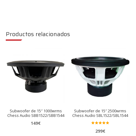
Productos relacionados
Subwoofer de 15″ 1000wrms
Subwoofer de 15″ 2500wrms
Chess Audio SBB1522/SBB1544
Chess Audio SBL1522/SBL1544
149
€
Valora
299
€
do en