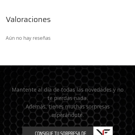
Valoraciones
Aún no hay reseñas
Mantente al día de todas las novedades y no
te pierdas nada.
Además, tienes muchas sorpresas
esperándote.