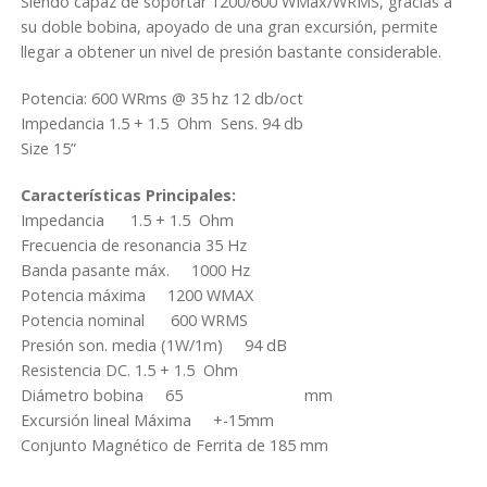
Siendo capaz de soportar 1200/600 WMax/WRMS, gracias a
su doble bobina, apoyado de una gran excursión, permite
llegar a obtener un nivel de presión bastante considerable.
Potencia: 600 WRms @ 35 hz 12 db/oct
Impedancia 1.5 + 1.5 Ohm Sens. 94 db
Size 15”
Características Principales:
Impedancia 1.5 + 1.5 Ohm
Frecuencia de resonancia 35 Hz
Banda pasante máx. 1000 Hz
Potencia máxima 1200 WMAX
Potencia nominal 600 WRMS
Presión son. media (1W/1m) 94 dB
Resistencia DC. 1.5 + 1.5 Ohm
Diámetro bobina 65 mm
Excursión lineal Máxima +-15mm
Conjunto Magnético de Ferrita de 185 mm