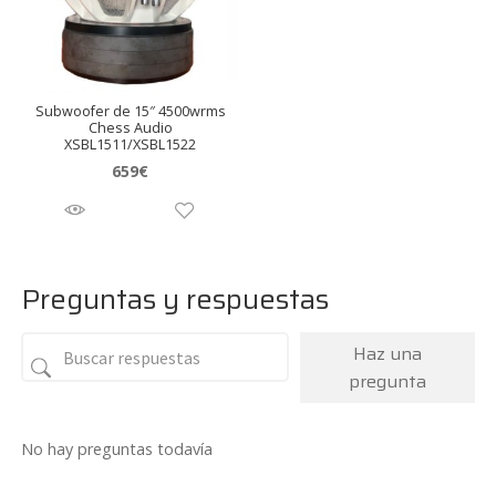
Subwoofer de 15″ 4500wrms
Chess Audio
XSBL1511/XSBL1522
659
€
Preguntas y respuestas
Haz una
pregunta
No hay preguntas todavía