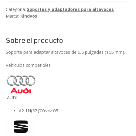
Categoría:
Soportes y adaptadores para altavoces
Marca:
Kindvox
Sobre el producto
Soporte para adaptar altavoces de 6,5 pulgadas (165 mm).
Vehículos compatibles:
AUDI
A2 1N(8Z)’00<=>’05