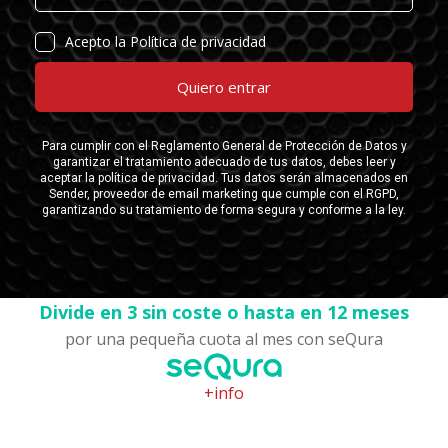
Divide en 3 sin coste o hasta en 12 meses
por una pequeña cuota al mes con seQura
+info