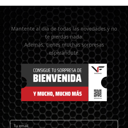
Mantente al día de todas las novedades y no
te pierdas nada.
Además, tienes muchas sorpresas
esperándote.