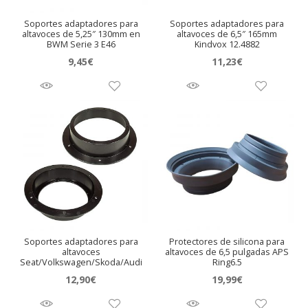
Soportes adaptadores para
Soportes adaptadores para
altavoces de 5,25″ 130mm en
altavoces de 6,5″ 165mm
BWM Serie 3 E46
Kindvox 12.4882
9,45
€
11,23
€
Soportes adaptadores para
Protectores de silicona para
altavoces
altavoces de 6,5 pulgadas APS
Seat/Volkswagen/Skoda/Audi
Ring6.5
12,90
€
19,99
€