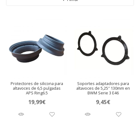
Protectores de silicona para
Soportes adaptadores para
altavoces de 6,5 pulgadas
altavoces de 5,25″ 130mm en
APS Ring6.5
BWM Serie 3 E46
19,99
€
9,45
€