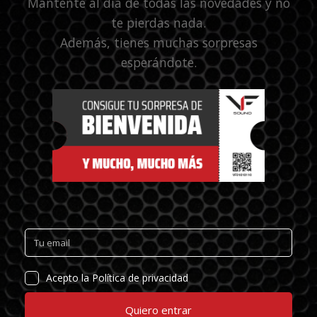
Mantente al día de todas las novedades y no
te pierdas nada.
Además, tienes muchas sorpresas
esperándote.