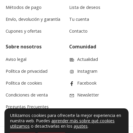
Métodos de pago
Lista de deseos
Envío, devolución y garantía
Tu cuenta
Cupones y ofertas
Contacto
Sobre nosotros
Comunidad
Aviso legal
Actualidad
Política de privacidad
Instagram
Política de cookies
Facebook
Condiciones de venta
Newsletter
Preguntas Frecuentes
Utilizamos cookies para ofrecerte la mejor experiencia en
nuestra web. Puedes
aprender más sobre qué cookies
utilizamos
o desactivarlas en los
ajustes
.