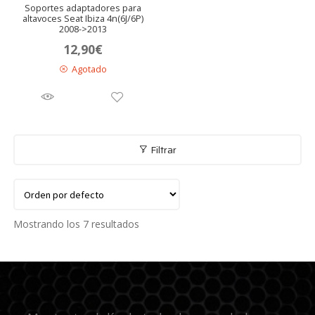
Soportes adaptadores para
altavoces Seat Ibiza 4n(6J/6P)
2008->2013
12,90
€
Agotado
Filtrar
Mostrando los 7 resultados