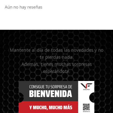
Aún no hay reseñas
Mantente al día de todas las novedades y no
te pierdas nada.
Además, tienes muchas sorpresas
esperándote.