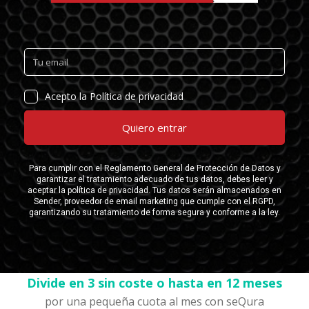
Divide en 3 sin coste o hasta en 12 meses
por una pequeña cuota al mes con seQura