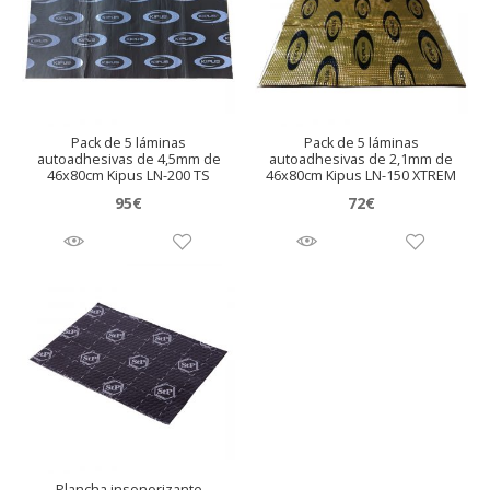
Pack de 5 láminas
Pack de 5 láminas
autoadhesivas de 4,5mm de
autoadhesivas de 2,1mm de
46x80cm Kipus LN-200 TS
46x80cm Kipus LN-150 XTREM
95
€
72
€
Plancha insonorizante