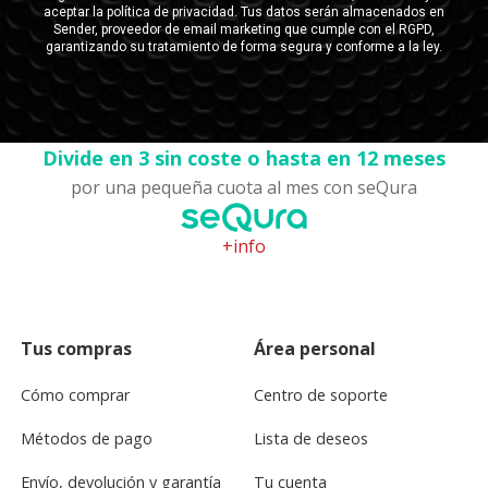
Divide en 3 sin coste o hasta en 12 meses
por una pequeña cuota al mes con seQura
+info
Tus compras
Área personal
Cómo comprar
Centro de soporte
Métodos de pago
Lista de deseos
Envío, devolución y garantía
Tu cuenta