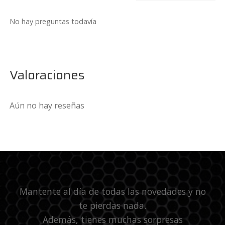
No hay preguntas todavía
Valoraciones
Aún no hay reseñas
Mantente al día de todas las novedades y no
te pierdas nada.
Además, tienes muchas sorpresas