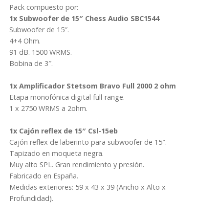
Pack compuesto por:
1x Subwoofer de 15″ Chess Audio SBC1544
Subwoofer de 15″.
4+4 Ohm.
91 dB. 1500 WRMS.
Bobina de 3″.
1x Amplificador Stetsom Bravo Full 2000 2 ohm
Etapa monofónica digital full-range.
1 x 2750 WRMS a 2ohm.
1x Cajón reflex de 15″ Csl-15eb
Cajón reflex de laberinto para subwoofer de 15″.
Tapizado en moqueta negra.
Muy alto SPL. Gran rendimiento y presión.
Fabricado en España.
Medidas exteriores: 59 x 43 x 39 (Ancho x Alto x
Profundidad).