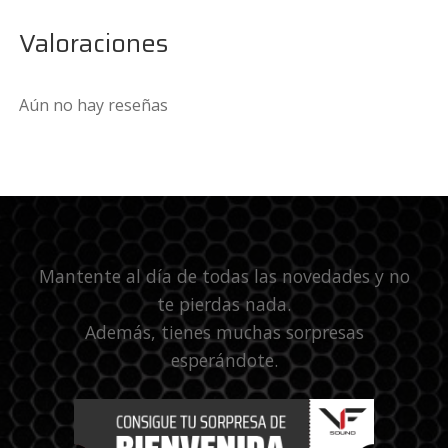
Valoraciones
Aún no hay reseñas
Mantente al día de todas las novedades y no
te pierdas nada.
Además, tienes muchas sorpresas
esperándote.