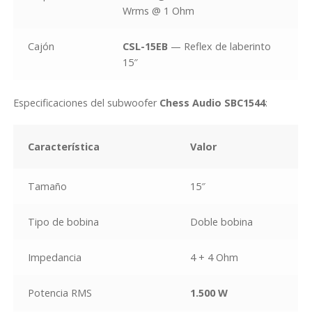
Wrms @ 1 Ohm
Cajón
CSL-15EB
— Reflex de laberinto
15″
Especificaciones del subwoofer
Chess Audio SBC1544
:
Característica
Valor
Tamaño
15″
Tipo de bobina
Doble bobina
Impedancia
4 + 4 Ohm
Potencia RMS
1.500 W