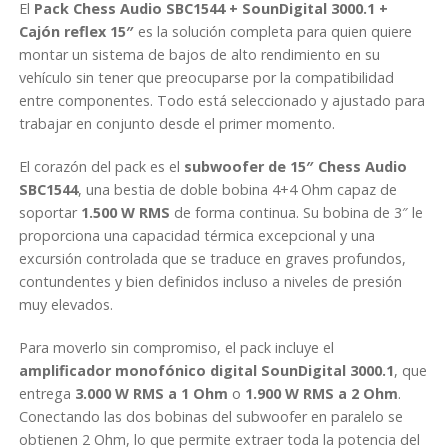
El
Pack Chess Audio SBC1544 + SounDigital 3000.1 +
Cajón reflex 15″
es la solución completa para quien quiere
montar un sistema de bajos de alto rendimiento en su
vehículo sin tener que preocuparse por la compatibilidad
entre componentes. Todo está seleccionado y ajustado para
trabajar en conjunto desde el primer momento.
El corazón del pack es el
subwoofer de 15″ Chess Audio
SBC1544
, una bestia de doble bobina 4+4 Ohm capaz de
soportar
1.500 W RMS
de forma continua. Su bobina de 3″ le
proporciona una capacidad térmica excepcional y una
excursión controlada que se traduce en graves profundos,
contundentes y bien definidos incluso a niveles de presión
muy elevados.
Para moverlo sin compromiso, el pack incluye el
amplificador monofónico digital SounDigital 3000.1
, que
entrega
3.000 W RMS a 1 Ohm
o
1.900 W RMS a 2 Ohm
.
Conectando las dos bobinas del subwoofer en paralelo se
obtienen 2 Ohm, lo que permite extraer toda la potencia del