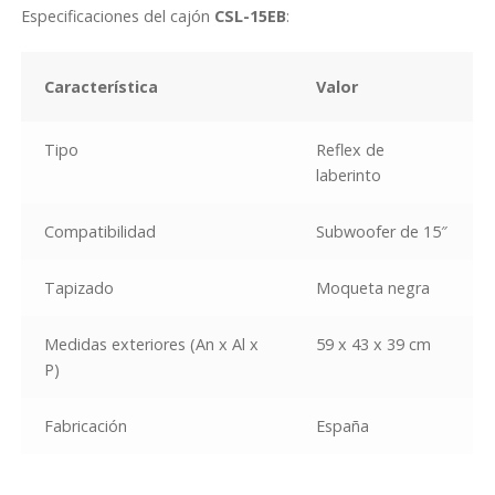
Especificaciones del cajón
CSL-15EB
:
Característica
Valor
Tipo
Reflex de
laberinto
Compatibilidad
Subwoofer de 15″
Tapizado
Moqueta negra
Medidas exteriores (An x Al x
59 x 43 x 39 cm
P)
Fabricación
España