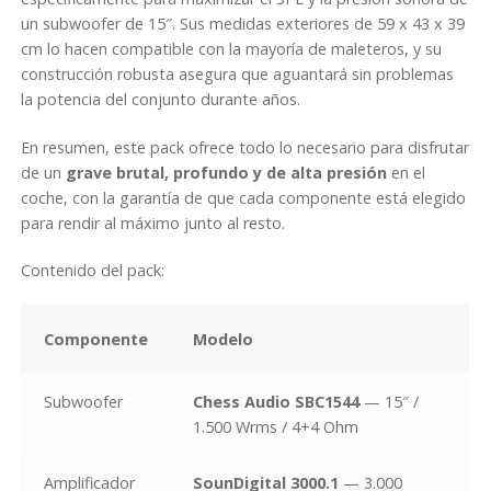
un subwoofer de 15″. Sus medidas exteriores de 59 x 43 x 39
cm lo hacen compatible con la mayoría de maleteros, y su
construcción robusta asegura que aguantará sin problemas
la potencia del conjunto durante años.
En resumen, este pack ofrece todo lo necesario para disfrutar
de un
grave brutal, profundo y de alta presión
en el
coche, con la garantía de que cada componente está elegido
para rendir al máximo junto al resto.
Contenido del pack:
Componente
Modelo
Subwoofer
Chess Audio SBC1544
— 15″ /
1.500 Wrms / 4+4 Ohm
Amplificador
SounDigital 3000.1
— 3.000