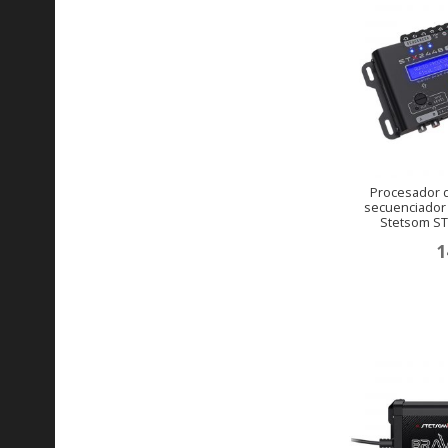
Procesador d
secuenciador 
Stetsom ST
1