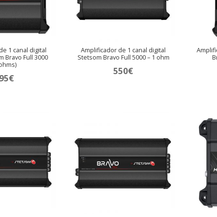
e 1 canal digital
Amplificador de 1 canal digital
Amplif
 Bravo Full 3000
Stetsom Bravo Full 5000 – 1 ohm
B
 ohms)
550
€
95
€