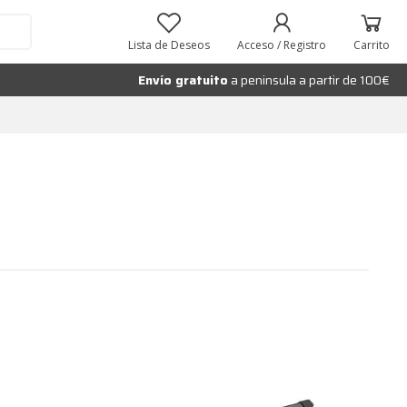
Lista de Deseos
Acceso / Registro
Carrito
Envío gratuito
a peninsula a partir de 100€