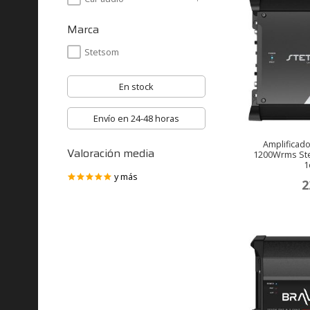
Marca
Stetsom
En stock
Envío en 24-48 horas
Amplificado
Valoración media
1200Wrms Ste
1
2