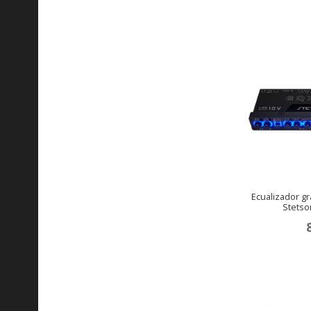
Ecualizador gr
Stets