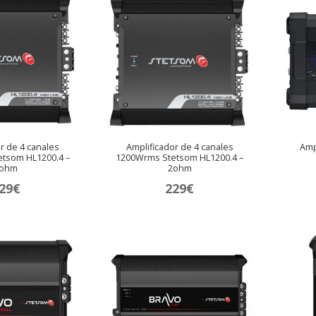
r de 4 canales
Amplificador de 4 canales
Amp
tsom HL1200.4 –
1200Wrms Stetsom HL1200.4 –
ohm
2ohm
29
€
229
€