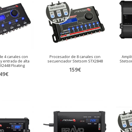
e 4 canales con
Procesador de 8 canales con
Amplif
y entrada de alta
secuenciador Stetsom STX2848
Stetso
X2448 Floating
159
€
49
€