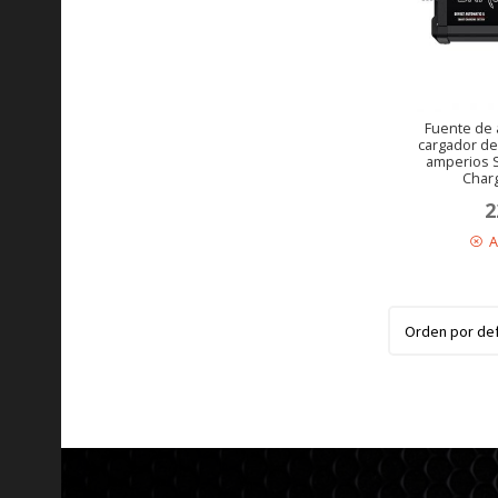
Fuente de 
cargador de
amperios 
Char
2
A