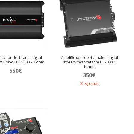
icador de 1 canal digital
Amplificador de 4 canales digital
m Bravo Full 5000 – 2 ohm
4x500wrms Stetsom HL2000.4
1ohms
550
€
350
€
Agotado