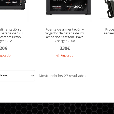
alimentación y
Fuente de alimentación y
Proce
 batería de 120
cargador de batería de 200
secuen
Stetsom Bravo
amperios Stetsom Bravo
ger 120A
Charger 200A
20
€
330
€
gotado
Agotado
Mostrando los 27 resultados