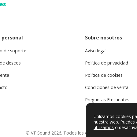
ses
 personal
Sobre nosotros
o de soporte
Aviso legal
 de deseos
Política de privacidad
uenta
Política de cookies
acto
Condiciones de venta
Preguntas Frecuentes
Utilizamos cookies pa
nuestra web. Puedes
utilizamos
o desactiva
© VF Sound 2026. Todos los derechos reservados.