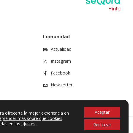
+info
Comunidad
Actualidad
Instagram
Facebook
Newsletter
Aceptar
ra ofrecerte la mejor experiencia en
aprender más sobre qué cookies
rlas en los
ajustes
.
Rechazar