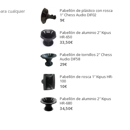
Pabellón de plástico con rosca
ara cualquier
1″ Chess Audio DIF02
9
€
Pabellón de aluminio 2″ Kipus
HR-650
33,50
€
Pabellón de tornillos 2″ Chess
Audio DIF58
29
€
Pabellón de rosca 1″ Kipus HR-
100
10
€
Pabellón de aluminio 2″ Kipus
HR-680
34,50
€