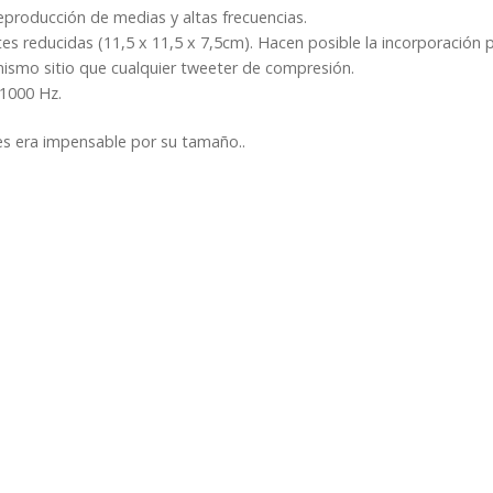
producción de medias y altas frecuencias.
es reducidas (11,5 x 11,5 x 7,5cm). Hacen posible la incorporación p
mismo sitio que cualquier tweeter de compresión.
 1000 Hz.
s era impensable por su tamaño..