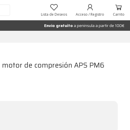
Añadir al carrito
Lista de Deseos
Acceso / Registro
Carrito
Envío gratuito
a peninsula a partir de 100€
ara motor de compresión APS PM6