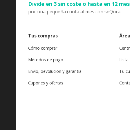
Divide en 3 sin coste o hasta en 12 me
por una pequeña cuota al mes con seQura
Tus compras
Área
Cómo comprar
Centr
Métodos de pago
Lista
Envío, devolución y garantía
Tu c
Cupones y ofertas
Cont