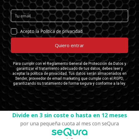
Divide en 3 sin coste o hasta en 12 meses
por una pequeña cuota al mes con seQura