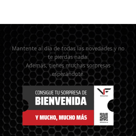
Mantente al día de todas las novedades y no
te pierdas nada.
Además, tienes muchas sorpresas
esperándote.