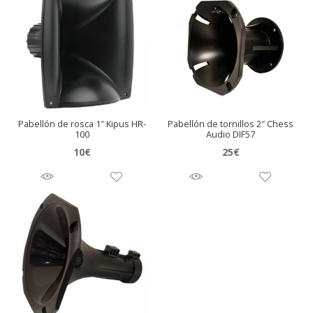
Pabellón de rosca 1″ Kipus HR-
Pabellón de tornillos 2″ Chess
100
Audio DIF57
10
€
25
€