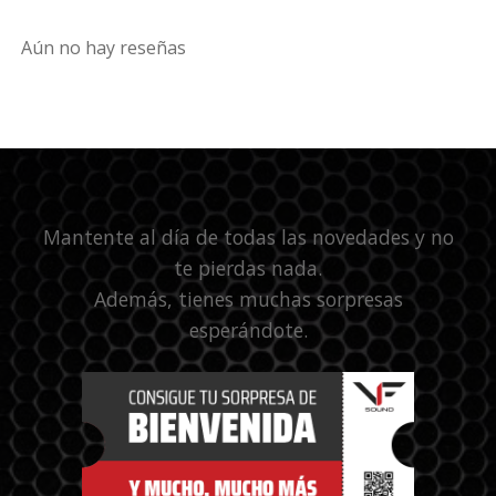
Aún no hay reseñas
Mantente al día de todas las novedades y no
te pierdas nada.
Además, tienes muchas sorpresas
esperándote.