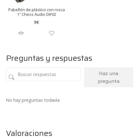
Pabellón de plástico con rosca
1″ Chess Audio DIF02
9
€
Preguntas y respuestas
Haz una
pregunta
No hay preguntas todavía
Valoraciones