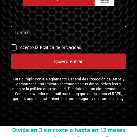
Divide en 3 sin coste o hasta en 12 meses