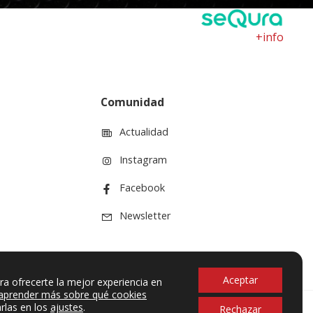
+info
Comunidad
Actualidad
Instagram
Facebook
Newsletter
Aceptar
ra ofrecerte la mejor experiencia en
aprender más sobre qué cookies
rlas en los
ajustes
.
Rechazar