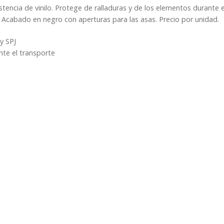
stencia de vinilo. Protege de ralladuras y de los elementos durante e
s. Acabado en negro con aperturas para las asas. Precio por unidad.
y SPJ
nte el transporte