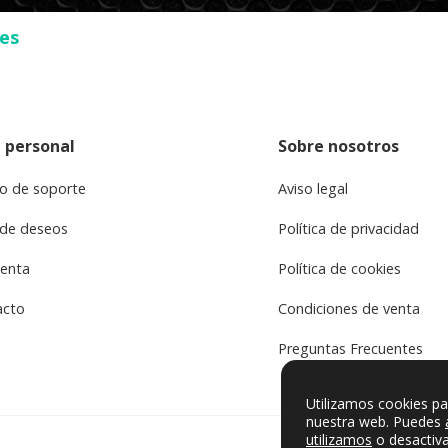
ses
 personal
Sobre nosotros
o de soporte
Aviso legal
 de deseos
Política de privacidad
uenta
Política de cookies
acto
Condiciones de venta
Preguntas Frecuentes
Utilizamos cookies pa
nuestra web. Puedes
utilizamos
o desactiva