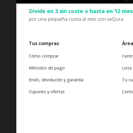
Divide en 3 sin coste o hasta en 12 me
por una pequeña cuota al mes con seQura
Tus compras
Área
Cómo comprar
Centr
Métodos de pago
Lista
Envío, devolución y garantía
Tu c
Cupones y ofertas
Cont