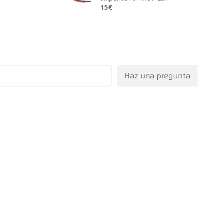
15
€
Haz una pregunta