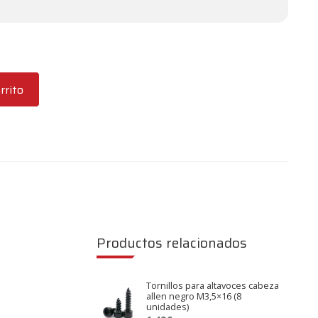
rrito
Productos relacionados
Tornillos para altavoces cabeza
allen negro M3,5×16 (8
unidades)