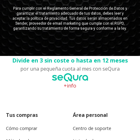
Divide en 3 sin coste o hasta en 12 meses
por una pequeña cuota al mes con seQura
+info
Tus compras
Área personal
Cómo comprar
Centro de soporte