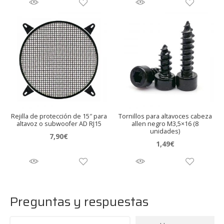
Rejilla de protección de 15″ para
Tornillos para altavoces cabeza
altavoz o subwoofer AD RJ15
allen negro M3,5×16 (8
unidades)
7,90
€
1,49
€
Preguntas y respuestas