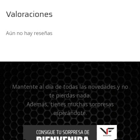
Valoraciones
Aún no hay reseñas
Mantente al día de todas las novedades y no
te pierdas nada.
Además, tienes muchas sorpresas
esperándote.