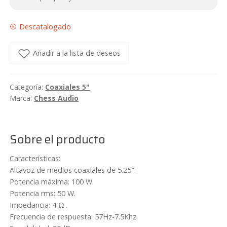
Descatalogado
Añadir a la lista de deseos
Categoría:
Coaxiales 5"
Marca:
Chess Audio
Sobre el producto
Características:
Altavoz de medios coaxiales de 5.25″.
Potencia máxima: 100 W.
Potencia rms: 50 W.
Impedancia: 4 Ω .
Frecuencia de respuesta: 57Hz-7.5Khz.