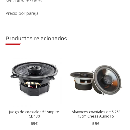
Sensibilidad: 90dBs
Precio por pareja.
Productos relacionados
Juego de coaxiales 5″ Ampire
Altavoces coaxiales de 5,25″
CD130
13cm Chess Audio F5
69
€
59
€