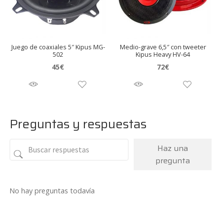
Juego de coaxiales 5″ Kipus MG-
Medio-grave 6,5″ con tweeter
502
Kipus Heavy HV-64
45
€
72
€
Preguntas y respuestas
Haz una
pregunta
No hay preguntas todavía