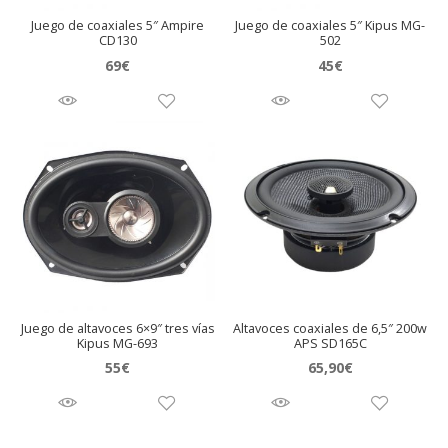
Juego de coaxiales 5″ Ampire
Juego de coaxiales 5″ Kipus MG-
CD130
502
69
€
45
€
Juego de altavoces 6×9″ tres vías
Altavoces coaxiales de 6,5″ 200w
Kipus MG-693
APS SD165C
55
€
65,90
€