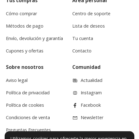
Tus compras
Área personal
Cómo comprar
Centro de soporte
Métodos de pago
Lista de deseos
Envío, devolución y garantía
Tu cuenta
Cupones y ofertas
Contacto
Sobre nosotros
Comunidad
Aviso legal
Actualidad
Política de privacidad
Instagram
Política de cookies
Facebook
Condiciones de venta
Newsletter
Preguntas Frecuentes
Utilizamos cookies para ofrecerte la mejor experiencia en