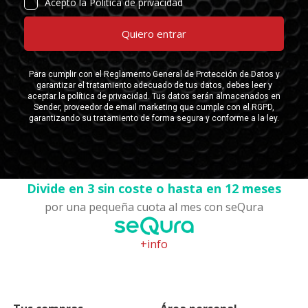
Divide en 3 sin coste o hasta en 12 meses
por una pequeña cuota al mes con seQura
+info