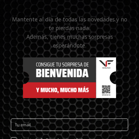
Mantente al día de todas las novedades y no
te pierdas nada.
Además, tienes muchas sorpresas
esperándote.