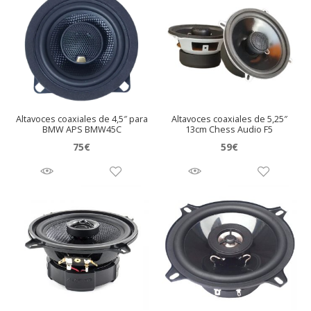
Altavoces coaxiales de 4,5″ para
Altavoces coaxiales de 5,25″
BMW APS BMW45C
13cm Chess Audio F5
75
€
59
€