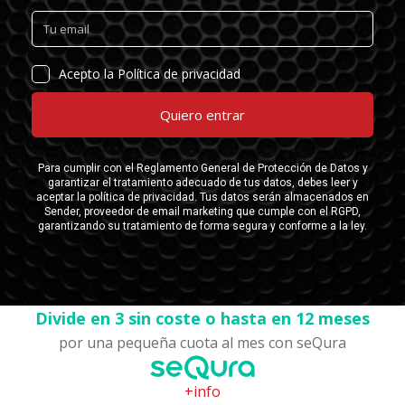
Divide en 3 sin coste o hasta en 12 meses
por una pequeña cuota al mes con seQura
+info