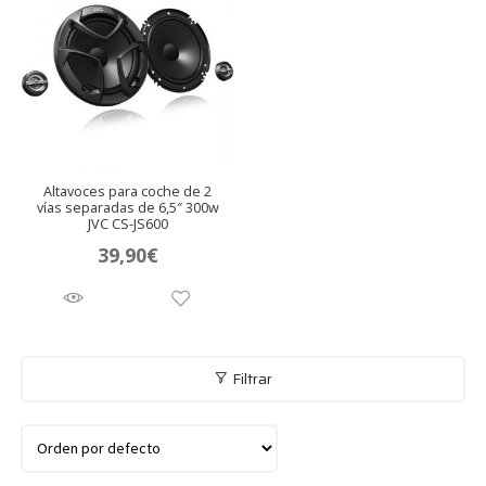
Altavoces para coche de 2
vías separadas de 6,5″ 300w
JVC CS-JS600
39,90
€
Filtrar