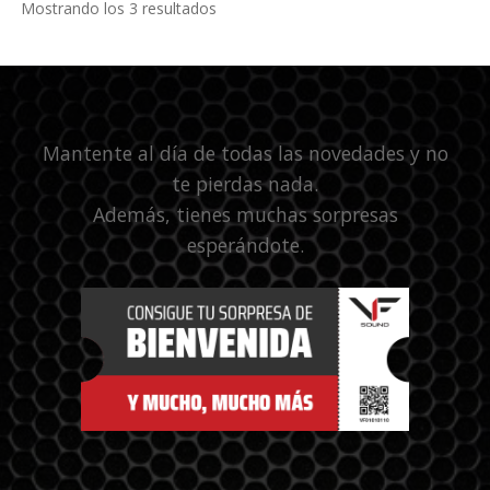
Mostrando los 3 resultados
Mantente al día de todas las novedades y no
te pierdas nada.
Además, tienes muchas sorpresas
esperándote.