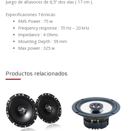
Juego de altavoces de 6,5” dos vías ( 17 cm ).
Especificaciones Técnicas:
RMS Power : 75 w
Frequency response : 70 Hz – 20 kHz
Impedance : 4 Ohms
Mounting Depth : 59 mm
Max power : 325 w
Productos relacionados