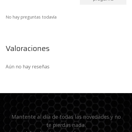
No hay preguntas todavía
Valoraciones
Aún no hay reseñas
Mantente al día de todas las novedades y no
te pierdas nada.