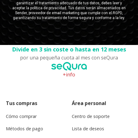
Divide en 3 sin coste o hasta en 12 meses
por una pequeña cuota al mes con seQura
+info
Tus compras
Área personal
Cómo comprar
Centro de soporte
Métodos de pago
Lista de deseos