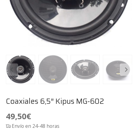
Coaxiales 6,5″ Kipus MG-602
49,50
€
Envío en 24-48 horas