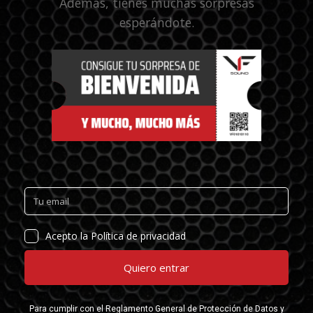
Además, tienes muchas sorpresas
esperándote.