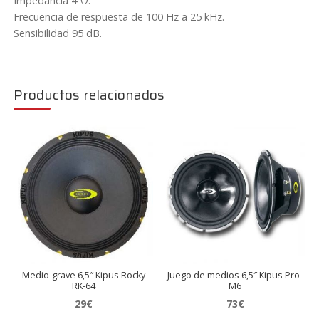
Impedancia 4 Ω.
Frecuencia de respuesta de 100 Hz a 25 kHz.
Sensibilidad 95 dB.
Productos relacionados
Medio-grave 6,5″ Kipus Rocky
Juego de medios 6,5″ Kipus Pro-
RK-64
M6
29
€
73
€