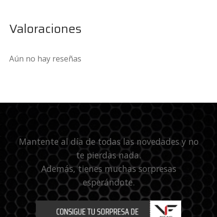
Valoraciones
Aún no hay reseñas
Mantente al día de todas las novedades y no
te pierdas nada.
Además, tienes muchas sorpresas
esperándote.