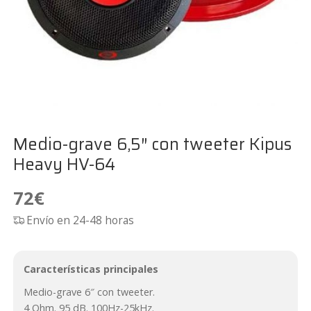
Medio-grave 6,5″ con tweeter Kipus
Heavy HV-64
72
€
Envío en 24-48 horas
Características principales
Medio-grave 6″ con tweeter.
4 Ohm. 95 dB. 100Hz-25kHz.