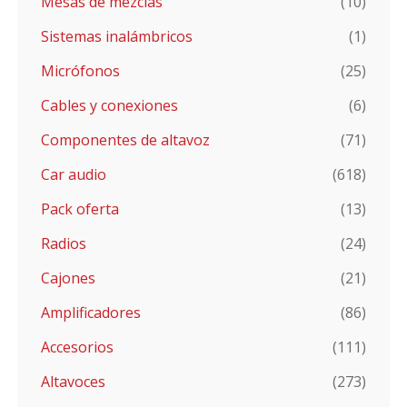
Mesas de mezclas
(10)
Sistemas inalámbricos
(1)
Micrófonos
(25)
Cables y conexiones
(6)
Componentes de altavoz
(71)
Car audio
(618)
Pack oferta
(13)
Radios
(24)
Cajones
(21)
Amplificadores
(86)
Accesorios
(111)
Altavoces
(273)