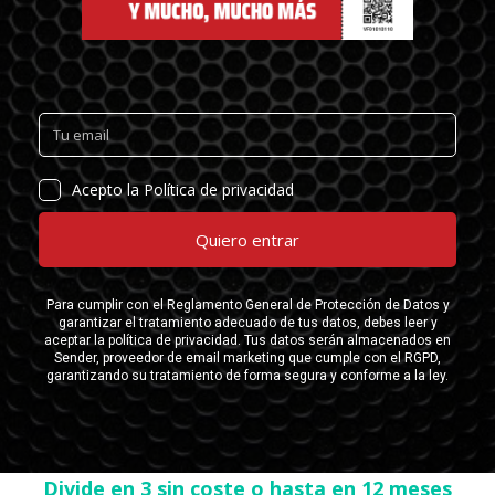
Divide en 3 sin coste o hasta en 12 meses