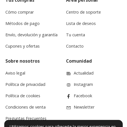
Tus compras
Área personal
Cómo comprar
Centro de soporte
Métodos de pago
Lista de deseos
Envío, devolución y garantía
Tu cuenta
Cupones y ofertas
Contacto
Sobre nosotros
Comunidad
Aviso legal
Actualidad
Política de privacidad
Instagram
Política de cookies
Facebook
Condiciones de venta
Newsletter
Preguntas Frecuentes
Utilizamos cookies para ofrecerte la mejor experiencia en