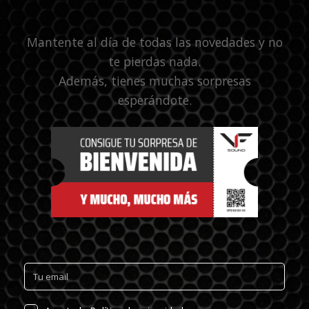
Mantente al día de todas las novedades y no
te pierdas nada.
Además, tienes muchas sorpresas
esperándote.