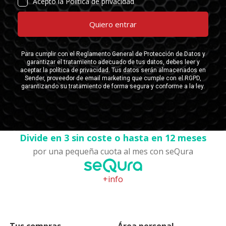
Divide en 3 sin coste o hasta en 12 meses
por una pequeña cuota al mes con seQura
+info