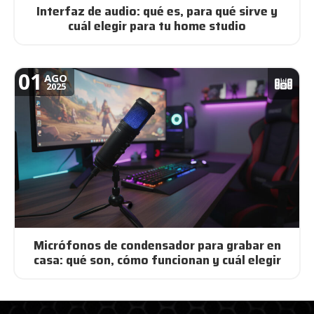
Interfaz de audio: qué es, para qué sirve y
cuál elegir para tu home studio
01
AGO
2025
Micrófonos de condensador para grabar en
casa: qué son, cómo funcionan y cuál elegir