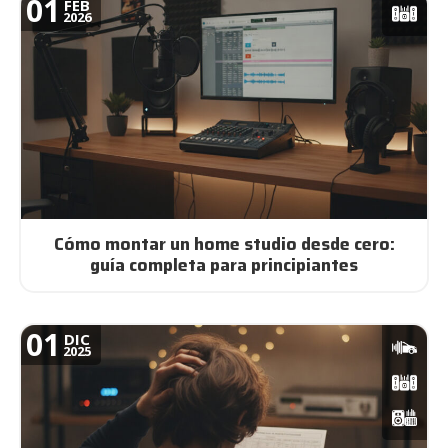
01
FEB
2026
Cómo montar un home studio desde cero:
guía completa para principiantes
01
DIC
2025