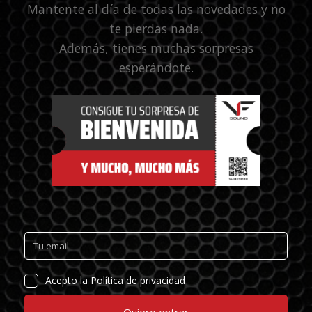
Mantente al día de todas las novedades y no
te pierdas nada.
Además, tienes muchas sorpresas
esperándote.