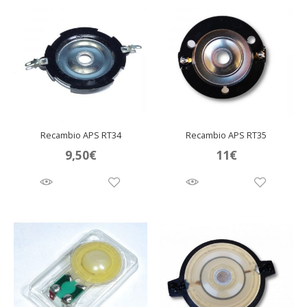
Recambio APS RT34
Recambio APS RT35
9,50
€
11
€