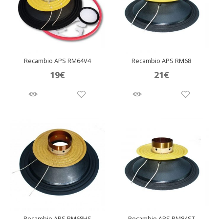
Recambio APS RM64V4
Recambio APS RM68
19
€
21
€
Recambio APS RM68HS
Recambio APS RM84ST