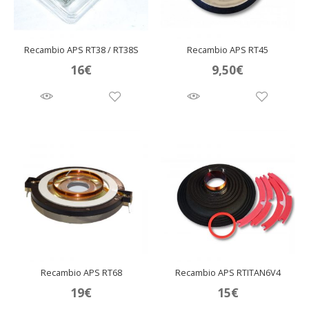
Recambio APS RT38 / RT38S
Recambio APS RT45
16
€
9,50
€
Recambio APS RT68
Recambio APS RTITAN6V4
19
€
15
€