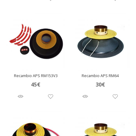
Recambio APS RM153V3
Recambio APS RM64
45
€
30
€