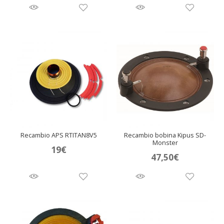
Recambio APS RTITAN8V5
Recambio bobina Kipus SD-
Monster
19
€
47,50
€