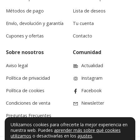
Métodos de pago
Lista de deseos
Envío, devolución y garantía
Tu cuenta
Cupones y ofertas
Contacto
Sobre nosotros
Comunidad
Aviso legal
Actualidad
Política de privacidad
Instagram
Política de cookies
Facebook
Condiciones de venta
Newsletter
Preguntas Frecuentes
Utilizamos cookies para ofrecerte la mejor experiencia en
nuestra web. Puedes
aprender más sobre qué cookies
utilizamos
o desactivarlas en los
ajustes
.