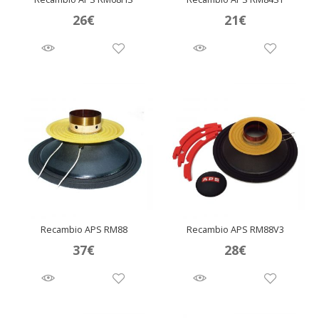
26
€
21
€
Recambio APS RM88
Recambio APS RM88V3
37
€
28
€