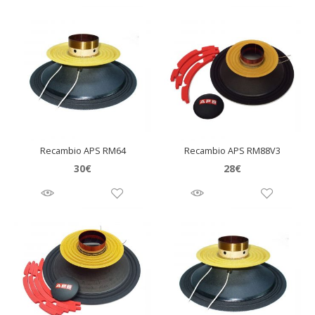
Recambio APS RM64
Recambio APS RM88V3
30
€
28
€