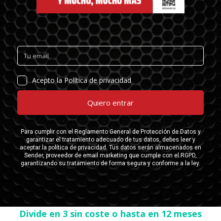
Divide en 3 sin coste o hasta en 12 meses