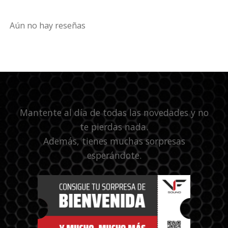
Aún no hay reseñas
Mantente al día de todas las novedades y no
te pierdas nada.
Además, tienes muchas sorpresas
esperándote.