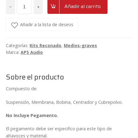
−
+
Añadir al carrito
Recambio
APS
RTITAN8V5
Añadir a la lista de deseos
cantidad
Categorías:
Kits Reconado
,
Medios-graves
Marca:
APS Audio
Sobre el producto
Compuesto de:
Suspensión, Membrana, Bobina, Centrador y Cubrepolvo.
No Incluye Pegamento.
El pegamento debe ser especifico para este tipo de
altavoces y material.