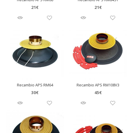
21
€
21
€
Recambio APS RM64
Recambio APS RM108V3
30
€
45
€