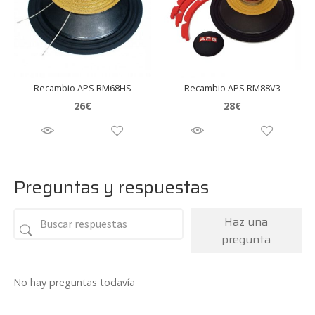
Recambio APS RM68HS
Recambio APS RM88V3
26
€
28
€
Preguntas y respuestas
Haz una
pregunta
No hay preguntas todavía