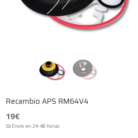
Recambio APS RM64V4
19
€
Envío en 24-48 horas