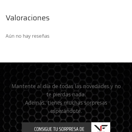
Valoraciones
Aún no hay reseñas
Mantente al día de todas las novedades y no
te pierdas nada.
Además, tienes muchas sorpresas
esperándote.