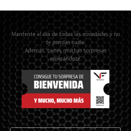
Mantente al día de todas las novedades y no
te pierdas nada.
Además, tienes muchas sorpresas
esperándote.