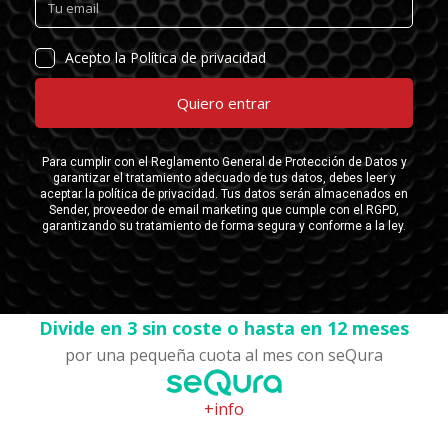
Divide en 3 sin coste o hasta en 12 meses
por una pequeña cuota al mes con seQura
+info