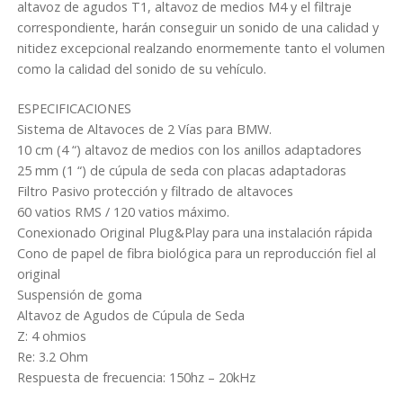
altavoz de agudos T1, altavoz de medios M4 y el filtraje
correspondiente, harán conseguir un sonido de una calidad y
nitidez excepcional realzando enormemente tanto el volumen
como la calidad del sonido de su vehículo.
ESPECIFICACIONES
Sistema de Altavoces de 2 Vías para BMW.
10 cm (4 “) altavoz de medios con los anillos adaptadores
25 mm (1 “) de cúpula de seda con placas adaptadoras
Filtro Pasivo protección y filtrado de altavoces
60 vatios RMS / 120 vatios máximo.
Conexionado Original Plug&Play para una instalación rápida
Cono de papel de fibra biológica para un reproducción fiel al
original
Suspensión de goma
Altavoz de Agudos de Cúpula de Seda
Z: 4 ohmios
Re: 3.2 Ohm
Respuesta de frecuencia: 150hz – 20kHz