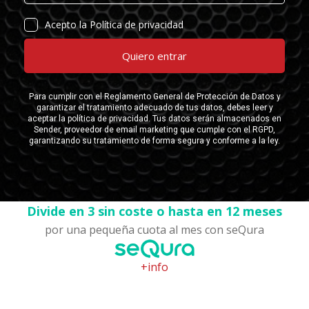
Divide en 3 sin coste o hasta en 12 meses
por una pequeña cuota al mes con seQura
+info