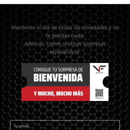
Mantente al día de todas las novedades y no
te pierdas nada.
Además, tienes muchas sorpresas
esperándote.