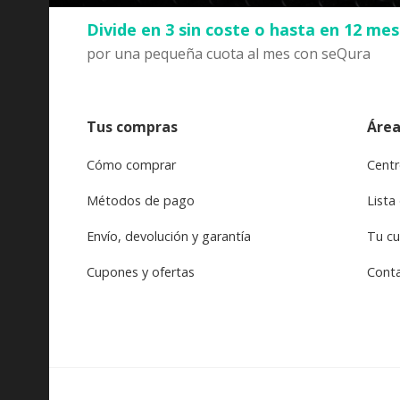
Divide en 3 sin coste o hasta en 12 me
por una pequeña cuota al mes con seQura
Tus compras
Área
Cómo comprar
Centr
Métodos de pago
Lista
Envío, devolución y garantía
Tu c
Cupones y ofertas
Cont