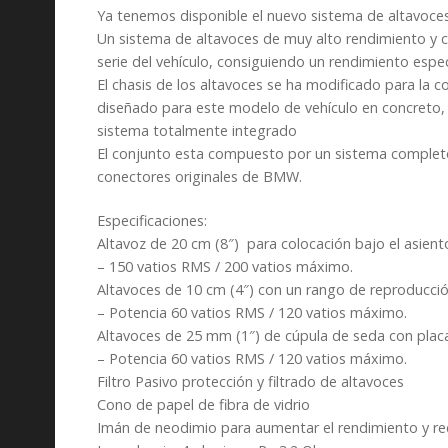
Ya tenemos disponible el nuevo sistema de altavoc
Un sistema de altavoces de muy alto rendimiento y c
serie del vehículo, consiguiendo un rendimiento esp
El chasis de los altavoces se ha modificado para la c
diseñado para este modelo de vehículo en concreto, 
sistema totalmente integrado
El conjunto esta compuesto por un sistema completo d
conectores originales de BMW.
Especificaciones:
Altavoz de 20 cm (8″) para colocación bajo el asient
– 150 vatios RMS / 200 vatios máximo.
Altavoces de 10 cm (4″) con un rango de reproducci
– Potencia 60 vatios RMS / 120 vatios máximo.
Altavoces de 25 mm (1″) de cúpula de seda con plac
– Potencia 60 vatios RMS / 120 vatios máximo.
Filtro Pasivo protección y filtrado de altavoces
Cono de papel de fibra de vidrio
Imán de neodimio para aumentar el rendimiento y red