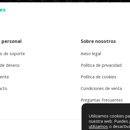
ses
 personal
Sobre nosotros
o de soporte
Aviso legal
 de deseos
Política de privacidad
uenta
Política de cookies
acto
Condiciones de venta
Preguntas Frecuentes
Utilizamos cookies pa
nuestra web. Puedes
utilizamos
o desactiva