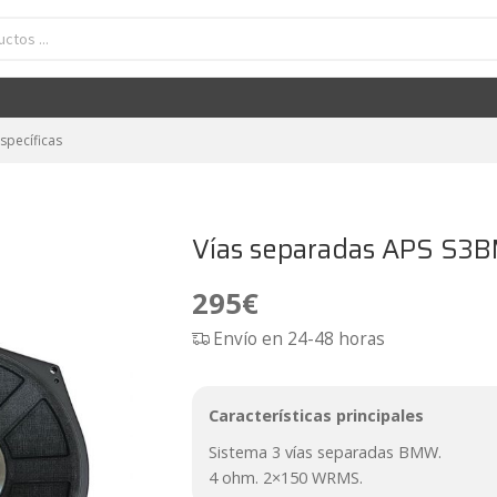
specíficas
Vías separadas APS S
295
€
Envío en 24-48 horas
Características principales
Sistema 3 vías separadas BMW.
4 ohm. 2×150 WRMS.