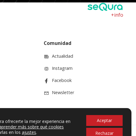
+info
Comunidad
Actualidad
Instagram
Facebook
Newsletter
Aceptar
ra ofrecerte la mejor experiencia en
aprender más sobre qué cookies
rlas en los
ajustes
.
Rechazar