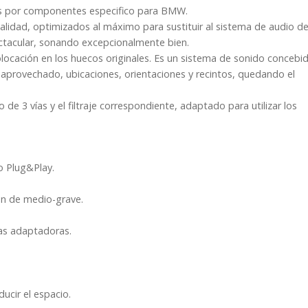
es por componentes especifico para BMW.
alidad, optimizados al máximo para sustituir al sistema de audio d
ectacular, sonando excepcionalmente bien.
olocación en los huecos originales. Es un sistema de sonido concebi
aprovechado, ubicaciones, orientaciones y recintos, quedando el
e 3 vías y el filtraje correspondiente, adaptado para utilizar los
o Plug&Play.
ón de medio-grave.
as adaptadoras.
ucir el espacio.