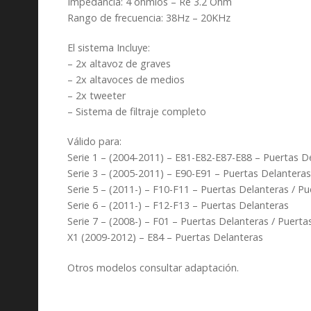
Impedancia: 4 ohmios – Re 3.2 Ohm
Rango de frecuencia: 38Hz – 20KHz
El sistema Incluye:
– 2x altavoz de graves
– 2x altavoces de medios
– 2x tweeter
– Sistema de filtraje completo
Válido para:
Serie 1 – (2004-2011) – E81-E82-E87-E88 – Puertas D
Serie 3 – (2005-2011) – E90-E91 – Puertas Delanteras
Serie 5 – (2011-) – F10-F11 – Puertas Delanteras / P
Serie 6 – (2011-) – F12-F13 – Puertas Delanteras
Serie 7 – (2008-) – F01 – Puertas Delanteras / Puerta
X1 (2009-2012) – E84 – Puertas Delanteras
Otros modelos consultar adaptación.