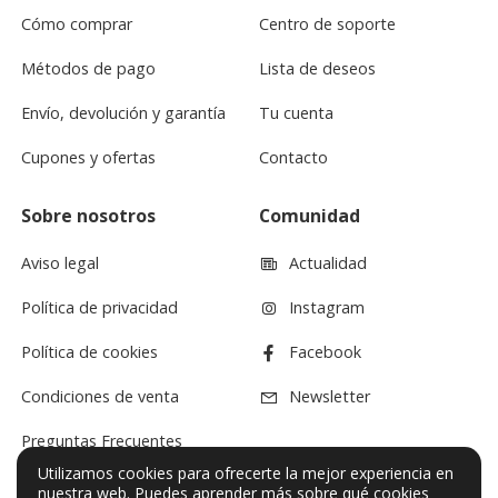
Cómo comprar
Centro de soporte
Métodos de pago
Lista de deseos
Envío, devolución y garantía
Tu cuenta
Cupones y ofertas
Contacto
Sobre nosotros
Comunidad
Aviso legal
Actualidad
Política de privacidad
Instagram
Política de cookies
Facebook
Condiciones de venta
Newsletter
Preguntas Frecuentes
Utilizamos cookies para ofrecerte la mejor experiencia en
nuestra web. Puedes
aprender más sobre qué cookies