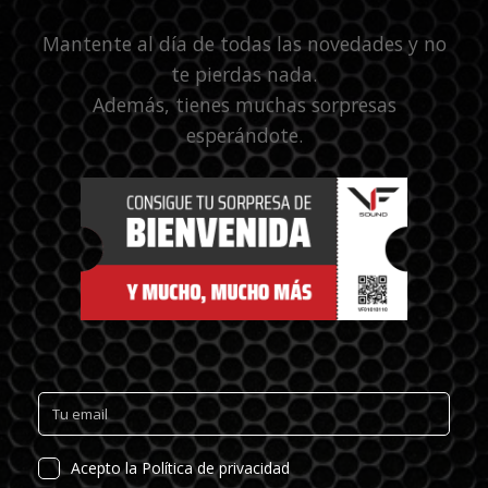
Mantente al día de todas las novedades y no
te pierdas nada.
Además, tienes muchas sorpresas
esperándote.