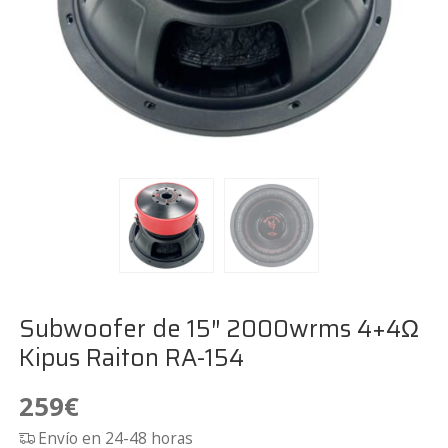
Subwoofer de 15″ 2000wrms 4+4Ω
Kipus Raiton RA-154
259
€
Envío en 24-48 horas