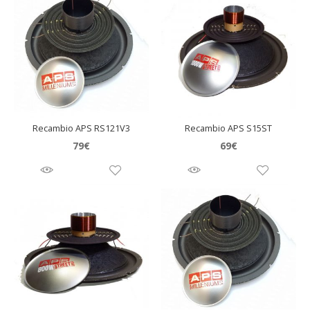
Recambio APS RS121V3
Recambio APS S15ST
79
€
69
€