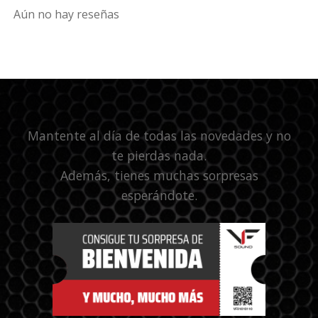
Aún no hay reseñas
Mantente al día de todas las novedades y no
te pierdas nada.
Además, tienes muchas sorpresas
esperándote.