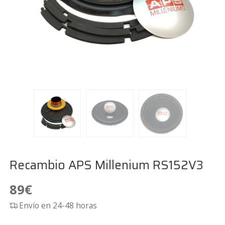
Recambio APS Millenium RS152V3
89
€
Envío en 24-48 horas