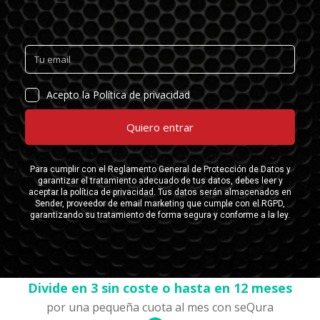
Divide en 3 sin coste o hasta en 12 meses
por una pequeña cuota al mes con seQura