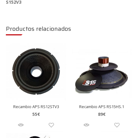
S152V3
Productos relacionados
Recambio APS RS12STV3
Recambio APS RS15HS.1
55
€
89
€