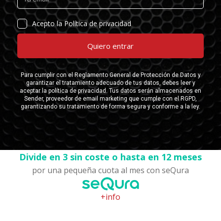
Divide en 3 sin coste o hasta en 12 meses
por una pequeña cuota al mes con seQura
+info