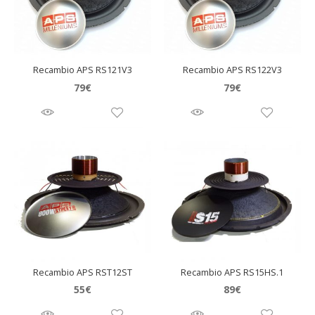
Recambio APS RS121V3
Recambio APS RS122V3
79
€
79
€
Recambio APS RST12ST
Recambio APS RS15HS.1
55
€
89
€