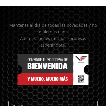
Mantente al día de todas las novedades y no
te pierdas nada.
Además, tienes muchas sorpresas
esperándote.