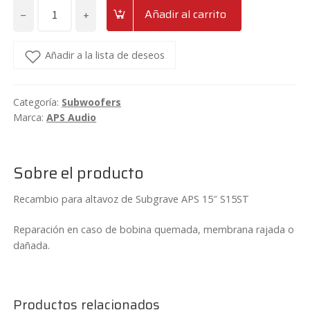
−
+
Añadir al carrito
Recambio
APS
S15ST
Añadir a la lista de deseos
cantidad
Categoría:
Subwoofers
Marca:
APS Audio
Sobre el producto
Recambio para altavoz de Subgrave APS 15″ S15ST
Reparación en caso de bobina quemada, membrana rajada o
dañada.
Productos relacionados