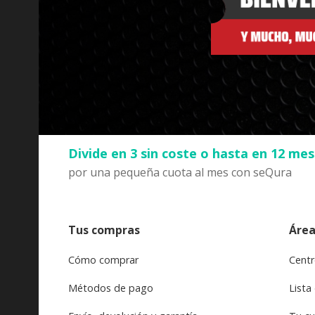
Divide en 3 sin coste o hasta en 12 me
por una pequeña cuota al mes con seQura
Tus compras
Área
Cómo comprar
Centr
Métodos de pago
Lista