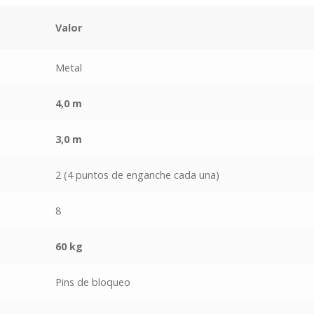
Valor
Metal
4,0 m
3,0 m
2 (4 puntos de enganche cada una)
8
60 kg
Pins de bloqueo