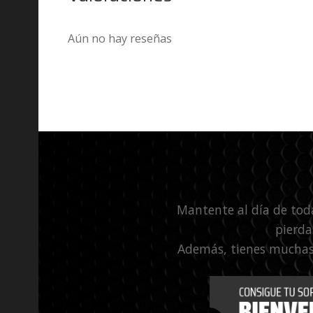
Aún no hay reseñas
Mantente al día de tod
pierda
Además, tienes muchas