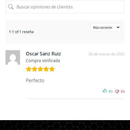
1-1 of 1 reseña
Oscar Sanz Ruiz
26 de marzo de 2025
Compra verificada
Perfecto
(0)
(0)