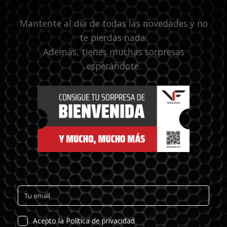
Mantente al día de todas las novedades y no
te pierdas nada.
Además, tienes muchas sorpresas
esperándote.