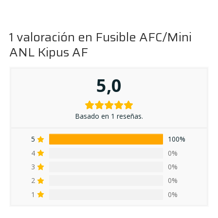
1 valoración en
Fusible AFC/Mini
ANL Kipus AF
5,0
Basado en 1 reseñas.
5
100%
4
0%
3
0%
2
0%
1
0%