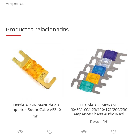
Amperios
Productos relacionados
Fusible AFC/MiniANL de 40
Fusible AFC Mini-ANL
amperios SoundCube AFS40
60/80/100/125/150/175/200/250
Amperios Chess Audio Manl
1
€
1
€
Desde