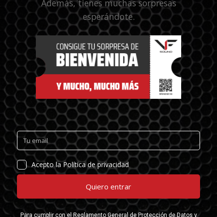
Además, tienes muchas sorpresas
esperándote.