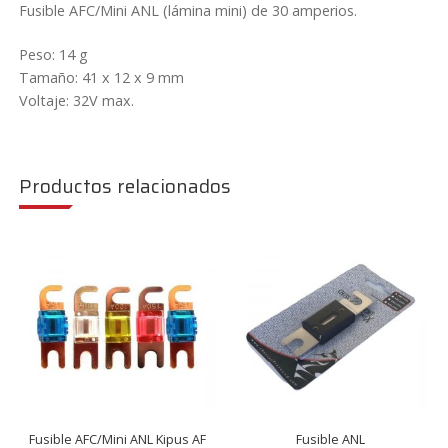
Fusible AFC/Mini ANL (lámina mini) de 30 amperios.
Peso: 14 g
Tamaño: 41 x 12 x 9 mm
Voltaje: 32V max.
Productos relacionados
Fusible AFC/Mini ANL Kipus AF
Fusible ANL