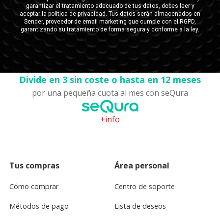
Divide en 3 sin coste o hasta en 12 meses
por una pequeña cuota al mes con seQura
+info
Tus compras
Área personal
Cómo comprar
Centro de soporte
Métodos de pago
Lista de deseos