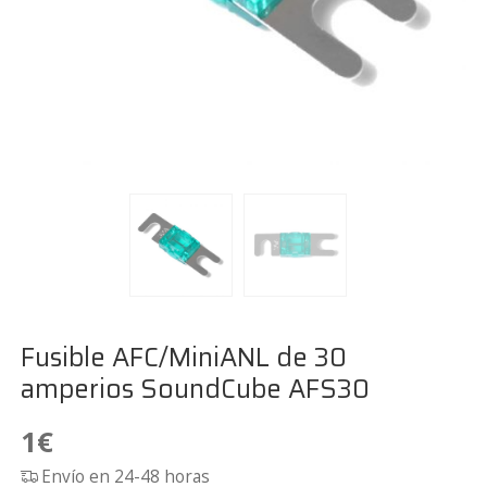
Fusible AFC/MiniANL de 30
amperios SoundCube AFS30
1
€
Envío en 24-48 horas