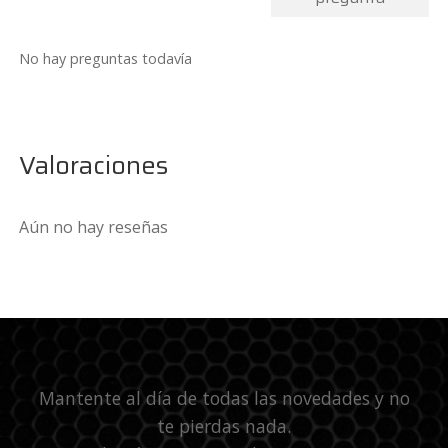
No hay preguntas todavía
Valoraciones
Aún no hay reseñas
Mantente al día de todas las novedades y no
te pierdas nada.