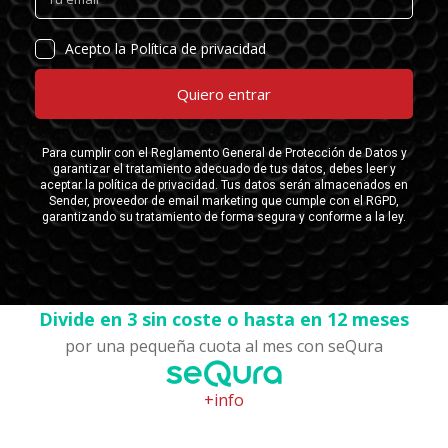
Divide en 3 sin coste o hasta en 12 meses
por una pequeña cuota al mes con seQura
+info