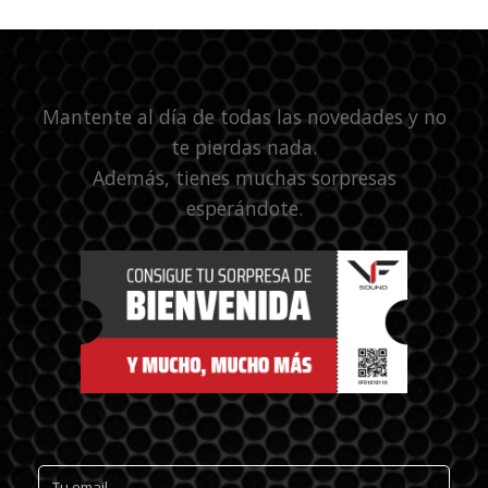
Mantente al día de todas las novedades y no
te pierdas nada.
Además, tienes muchas sorpresas
esperándote.