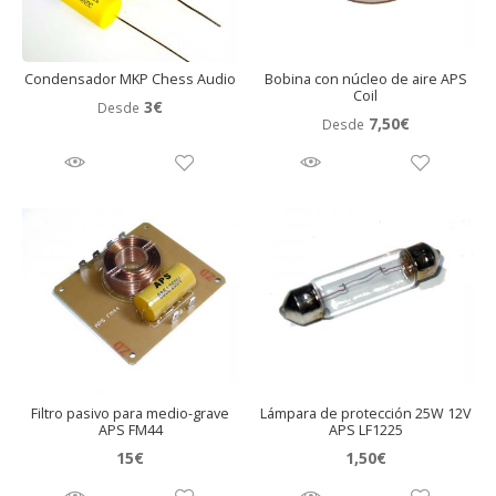
Condensador MKP Chess Audio
Bobina con núcleo de aire APS
Coil
3
€
Desde
7,50
€
Desde
Filtro pasivo para medio-grave
Lámpara de protección 25W 12V
APS FM44
APS LF1225
15
€
1,50
€